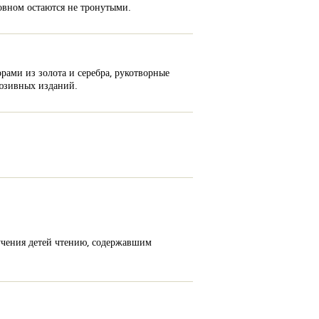
новном остаются не тронутыми.
рами из золота и серебра, рукотворные
люзивных изданий.
учения детей чтению, содержавшим