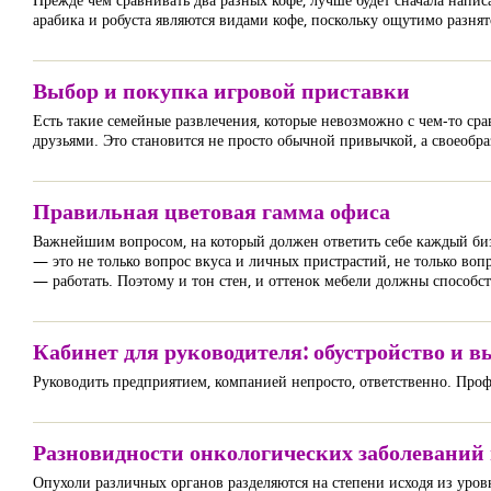
арабика и робуста являются видами кофе, поскольку ощутимо разнят
Выбор и покупка игровой приставки
Есть такие семейные развлечения, которые невозможно с чем-то сра
друзьями. Это становится не просто обычной привычкой, а своеобраз
Правильная цветовая гамма офиса
Важнейшим вопросом, на который должен ответить себе каждый бизн
— это не только вопрос вкуса и личных пристрастий, не только вопр
— работать. Поэтому и тон стен, и оттенок мебели должны способст
Кабинет для руководителя: обустройство и в
Руководить предприятием, компанией непросто, ответственно. Профе
Разновидности онкологических заболеваний 
Опухоли различных органов разделяются на степени исходя из уров