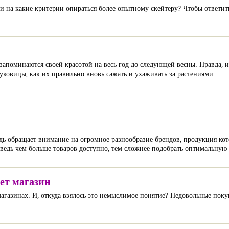
и на какие критерии опираться более опытному скейтеру? Чтобы ответить
 запоминаются своей красотой на весь год до следующей весны. Правда, и
луковицы, как их правильно вновь сажать и ухаживать за растениями.
едь обращает внимание на огромное разнообразие брендов, продукция кот
 ведь чем больше товаров доступно, тем сложнее подобрать оптимальную
ет магазин
магазинах. И, откуда взялось это немыслимое понятие? Недовольные поку