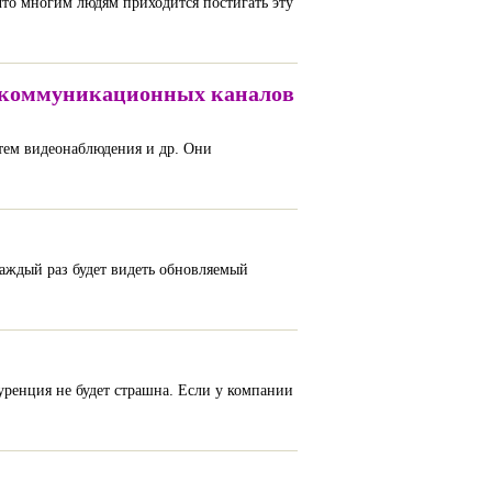
что многим людям приходится постигать эту
елекоммуникационных каналов
тем видеонаблюдения и др. Они
аждый раз будет видеть обновляемый
куренция не будет страшна. Если у компании