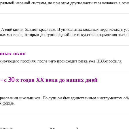
ральной нервной системы, но при этом другие части тела человека в ос
А ещё книги бывают красивые. В уникальных кожаных переплетах, с узо
ных мастеров, которым доступно редчайшее искусство оформления экск
овых окон
рмирующего профиля, после чего происходит резка уже ПВХ-профиля.
 с 30-х годов ХХ века до наших дней
образовании школьников. По сути он был единственным инструментом об
х форме.