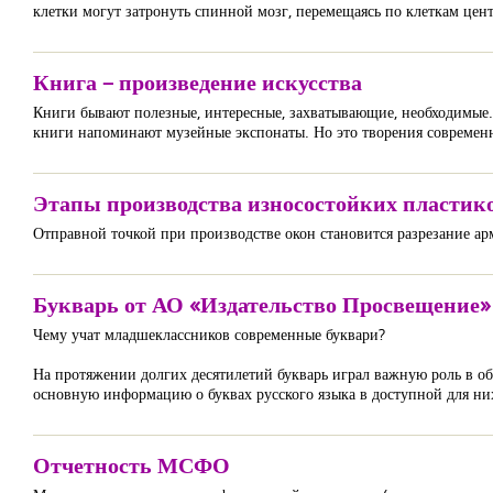
клетки могут затронуть спинной мозг, перемещаясь по клеткам цент
Книга – произведение искусства
Книги бывают полезные, интересные, захватывающие, необходимые. 
книги напоминают музейные экспонаты. Но это творения современ
Этапы производства износостойких пластик
Отправной точкой при производстве окон становится разрезание а
Букварь от АО «Издательство Просвещение» -
Чему учат младшеклассников современные буквари?
На протяжении долгих десятилетий букварь играл важную роль в 
основную информацию о буквах русского языка в доступной для ни
Отчетность МСФО