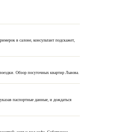
римерок в салоне, консультант подскажет,
поездки. Обзор посуточных квартир Львова.
 указав паспортные данные, и дождаться
понятий: сорт и вид кофе. Собственно,