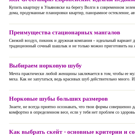
Купить квартиру в Ульяновске на берегу Волги в современном зе
дома, продуманные планировки квартир, панорамное остекление, а
Преимущества стационарных мангалов
Свежий воздух, пикник и дружная компания – идеальный вариант для
традиционный сочный шашлык и не только можно приготовить на 
Выбираем норковую шубу
Мечта практически любой женщины заключается в том, чтобы ее муж
меха. Как не запутаться, ведь красивых шуб действительно много. 
Норковые шубы больших размеров
Знаете, не всегда приятно осознавать, что твои формы совершенно д
комфортно в определенном весе, если у тебя нет проблем со здоровье
Как выбрать скейт - основные критерии и с