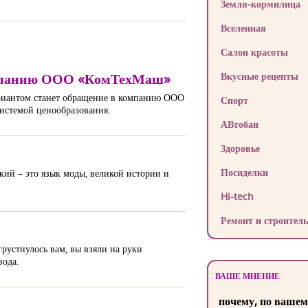
Земля-кормилица
Вселенная
Салон красоты
 компанию ООО «КомТехМаш»
Вкусные рецепты
ариантом станет обращение в компанию ООО
Спорт
системой ценообразования.
АВтобан
Здоровье
Посиделки
ский – это язык моды, великой истории и
Hi-tech
Ремонт и строитель
рустнулось вам, вы взяли на руки
вода.
ВАШЕ МНЕНИЕ
почему, по вашем