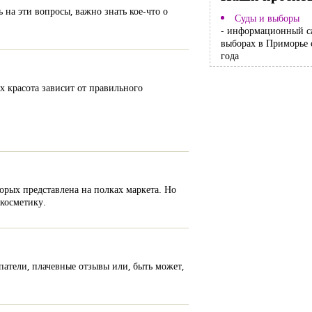
 на эти вопросы, важно знать кое-что о
Суды и выборы
- информационный с
выборах в Приморье 
года
х красота зависит от правильного
орых представлена на полках маркета. Но
 косметику.
патели, плачевные отзывы или, быть может,