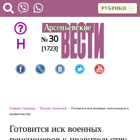
РУБРИКИ
30
№
H
[1723]
Главная страница
Письма читателей
Готовится иск военных пенсионеров к
правительству
Готовится иск военных
пенсионеров к правительству