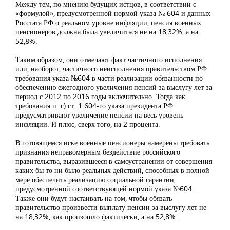
Между тем, по мнению будущих истцов, в соответствии с
«формулой», предусмотренной нормой указа № 604 и данных
Росстата РФ о реальном уровне инфляции, пенсия военных
пенсионеров должна была увеличиться не на 18,32%, а на
52,8%.
Таким образом, они отмечают факт частичного исполнения
или, наоборот, частичного неисполнения правительством РФ
требования указа №604 в части реализации обязанности по
обеспечению ежегодного увеличения пенсий за выслугу лет за
период с 2012 по 2016 годы включительно. Тогда как
требования п. г) ст. 1 604-го указа президента РФ
предусматривают увеличение пенсии на весь уровень
инфляции. И плюс, сверх того, на 2 процента.
В готовящемся иске военные пенсионеры намерены требовать
признания неправомерным бездействие российского
правительства, выразившееся в самоустранении от совершения
каких бы то ни было реальных действий, способных в полной
мере обеспечить реализацию социальной гарантии,
предусмотренной соответствующей нормой указа №604.
Также они будут настаивать на том, чтобы обязать
правительство произвести выплату пенсии за выслугу лет не
на 18,32%, как произошло фактически, а на 52,8%.