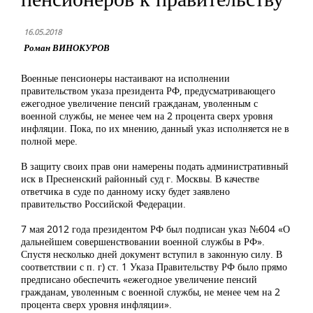
16.05.2018
Роман ВИНОКУРОВ
Военные пенсионеры настаивают на исполнении
правительством указа президента РФ, предусматривающего
ежегодное увеличение пенсий гражданам, уволенным с
военной службы, не менее чем на 2 процента сверх уровня
инфляции. Пока, по их мнению, данный указ исполняется не в
полной мере.
В защиту своих прав они намерены подать административный
иск в Пресненский районный суд г. Москвы. В качестве
ответчика в суде по данному иску будет заявлено
правительство Российской Федерации.
7 мая 2012 года президентом РФ был подписан указ №604 «О
дальнейшем совершенствовании военной службы в РФ».
Спустя несколько дней документ вступил в законную силу. В
соответствии с п. г) ст. 1 Указа Правительству РФ было прямо
предписано обеспечить «ежегодное увеличение пенсий
гражданам, уволенным с военной службы, не менее чем на 2
процента сверх уровня инфляции».