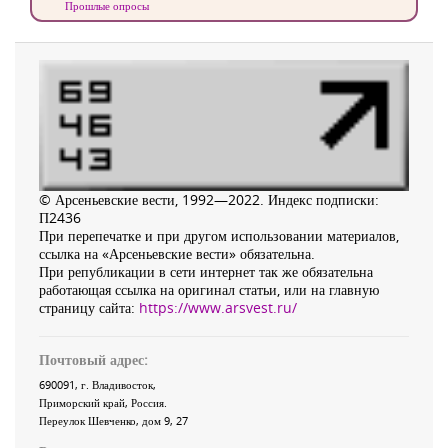
Прошлые опросы
© Арсеньевские вести, 1992—2022. Индекс подписки:
П2436
При перепечатке и при другом использовании материалов,
ссылка на «Арсеньевские вести» обязательна.
При републикации в сети интернет так же обязательна
работающая ссылка на оригинал статьи, или на главную
страницу сайта:
https://www.arsvest.ru/
Почтовый адрес:
690091
, г.
Владивосток
,
Приморский край
,
Россия
.
Переулок Шевченко
, дом 9, 27