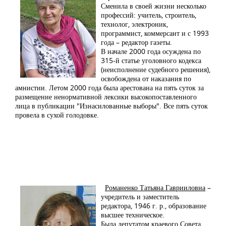
Сменила в своей жизни несколько
профессий: учитель, строитель,
технолог, электроник,
программист, коммерсант и с 1993
года – редактор газеты.
В начале 2000 года осуждена по
315-й статье уголовного кодекса
(неисполнение судебного решения),
освобождена от наказания по
амнистии. Летом 2000 года была арестована на пять суток за
размещение ненормативной лексики высокопоставленного
лица в публикации "Изнасилованные выборы". Все пять суток
провела в сухой голодовке.
Романенко Татьяна Гаврииловна
–
учредитель и заместитель
редактора, 1946 г. р., образование
высшее техническое.
Была депутатом краевого Совета