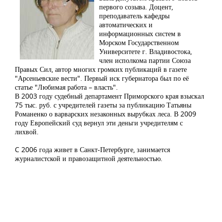
первого созыва. Доцент,
преподаватель кафедры
автоматических и
информационных систем в
Морском Государственном
Университете г. Владивостока,
член исполкома партии Союза
Правых Сил, автор многих громких публикаций в газете
"Арсеньевские вести". Первый иск губернатора был по её
статье "Любимая работа – власть".
В 2003 году судебный департамент Приморского края взыскал
75 тыс. руб. с учредителей газеты за публикацию Татьяны
Романенко о варварских незаконных вырубках леса. В 2009
году Европейский суд вернул эти деньги учредителям с
лихвой.
C 2006 года живет в Санкт-Петербурге, занимается
журналистской и правозащитной деятельностью.