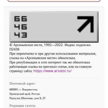
© Арсеньевские вести, 1992—2022. Индекс подписки:
П2436
При перепечатке и при другом использовании материалов,
ссылка на «Арсеньевские вести» обязательна.
При републикации в сети интернет так же обязательна
работающая ссылка на оригинал статьи, или на главную
страницу сайта:
https://www.arsvest.ru/
Почтовый адрес:
690091
, г.
Владивосток
,
Приморский край
,
Россия
.
Переулок Шевченко
, дом 9, 27
Редакция газеты