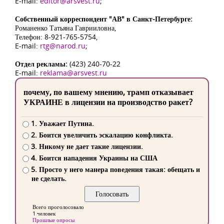
E-mail:
editor@arsvest.ru
;
Собственный корреспондент "АВ" в Санкт-Петербурге:
Романенко Татьяна Гаврииловна,
Телефон: 8-921-765-5754,
E-mail:
rtg@narod.ru
;
Отдел рекламы:
(423) 240-70-22
E-mail:
reklama@arsvest.ru
почему, по вашему мнению, трамп отказывает
УКРАИНЕ в лицензии на производство ракет?
1. Уважает Путина.
2. Боится увеличить эскалацию конфликта.
3. Никому не дает такие лицензии.
4. Боится нападения Украины на США
5. Просто у него манера поведения такая: обещать и
не сделать.
Всего проголосовало
1 человек
Прошлые опросы