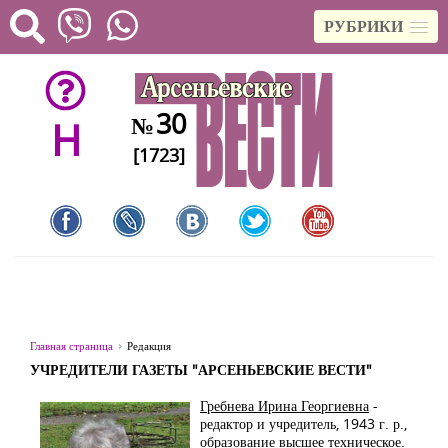
РУБРИКИ
30
№
H
[1723]
Главная страница
Редакция
УЧРЕДИТЕЛИ ГАЗЕТЫ "АРСЕНЬЕВСКИЕ ВЕСТИ"
Гребнева Ирина Георгиевна
-
редактор и учредитель, 1943 г. р.,
образование высшее техническое.