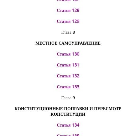
Статья 128
Статья 129
Глава 8
МЕСТНОЕ САМОУПРАВЛЕНИЕ
Статья 130
Статья 131
Статья 132
Статья 133
Глава 9
КОНСТИТУЦИОННЫЕ ПОПРАВКИ И ПЕРЕСМОТР
КОНСТИТУЦИИ
Статья 134
Статья 135