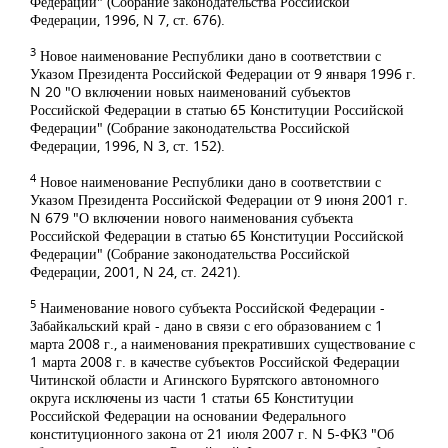
Федерации" (Собрание законодательства Российской
Федерации, 1996, N 7, ст. 676).
3
Новое наименование Республики дано в соответствии с
Указом Президента Российской Федерации от 9 января 1996 г.
N 20 "О включении новых наименований субъектов
Российской Федерации в статью 65 Конституции Российской
Федерации" (Собрание законодательства Российской
Федерации, 1996, N 3, ст. 152).
4
Новое наименование Республики дано в соответствии с
Указом Президента Российской Федерации от 9 июня 2001 г.
N 679 "О включении нового наименования субъекта
Российской Федерации в статью 65 Конституции Российской
Федерации" (Собрание законодательства Российской
Федерации, 2001, N 24, ст. 2421).
5
Наименование нового субъекта Российской Федерации -
Забайкальский край - дано в связи с его образованием с 1
марта 2008 г., а наименования прекративших существование с
1 марта 2008 г. в качестве субъектов Российской Федерации
Читинской области и Агинского Бурятского автономного
округа исключены из части 1 статьи 65 Конституции
Российской Федерации на основании Федерального
конституционного закона от 21 июля 2007 г. N 5-ФКЗ "Об