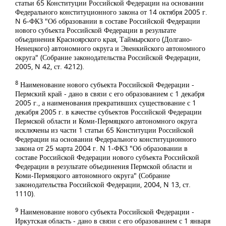
статьи 65 Конституции Российской Федерации на основании
Федерального конституционного закона от 14 октября 2005 г.
N 6-ФКЗ "Об образовании в составе Российской Федерации
нового субъекта Российской Федерации в результате
объединения Красноярского края, Таймырского (Долгано-
Ненецкого) автономного округа и Эвенкийского автономного
округа" (Собрание законодательства Российской Федерации,
2005, N 42, ст. 4212).
8
Наименование нового субъекта Российской Федерации -
Пермский край - дано в связи с его образованием с 1 декабря
2005 г., а наименования прекративших существование с 1
декабря 2005 г. в качестве субъектов Российской Федерации
Пермской области и Коми-Пермяцкого автономного округа
исключены из части 1 статьи 65 Конституции Российской
Федерации на основании Федерального конституционного
закона от 25 марта 2004 г. N 1-ФКЗ "Об образовании в
составе Российской Федерации нового субъекта Российской
Федерации в результате объединения Пермской области и
Коми-Пермяцкого автономного округа" (Собрание
законодательства Российской Федерации, 2004, N 13, ст.
1110).
9
Наименование нового субъекта Российской Федерации -
Иркутская область - дано в связи с его образованием с 1 января