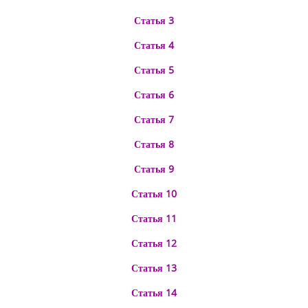
Статья 3
Статья 4
Статья 5
Статья 6
Статья 7
Статья 8
Статья 9
Статья 10
Статья 11
Статья 12
Статья 13
Статья 14