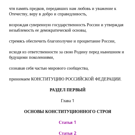
чтя память предков, передавших нам любовь и уважение к
Отечеству, веру в добро и справедливость,
возрождая суверенную государственность России и утверждая
незыблемость ее демократической основы,
стремясь обеспечить благополучие и процветание России,
исходя из ответственности за свою Родину перед нынешним и
будущими поколениями,
сознавая себя частью мирового сообщества,
принимаем КОНСТИТУЦИЮ РОССИЙСКОЙ ФЕДЕРАЦИИ.
РАЗДЕЛ ПЕРВЫЙ
Глава 1
ОСНОВЫ КОНСТИТУЦИОННОГО СТРОЯ
Статья 1
Статья 2