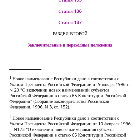
Статья 136
Статья 137
РАЗДЕЛ ВТОРОЙ
Заключительные и переходные положения
_________________
1
Новое наименование Республики дано в соответствии с
Указом Президента Российской Федерации от 9 января 1996 г.
N 20 "О включении новых наименований субъектов
Российской Федерации в статью 65 Конституции Российской
Федерации" (Собрание законодательства Российской
Федерации, 1996, N 3, ст. 152).
2
Новое наименование Республики дано в соответствии с
Указом Президента Российской Федерации от 10 февраля 1996
г. N173 "О включении нового наименования субъекта
Российской Федерации в статью 65 Конституции Российской