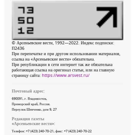
© Арсеньевские вести, 1992—2022. Индекс подписки:
П2436
При перепечатке и при другом использовании материалов,
ссылка на «Арсеньевские вести» обязательна.
При републикации в сети интернет так же обязательна
работающая ссылка на оригинал статьи, или на главную
страницу сайта:
https://www.arsvest.ru/
Почтовый адрес:
690091
, г.
Владивосток
,
Приморский край
,
Россия
.
Переулок Шевченко
, дом 9, 27
Редакция газеты
«
Арсеньевские вести
»:
Телефон:
+7 (423) 240-70-21
, факс:
+7 (423) 240-70-22