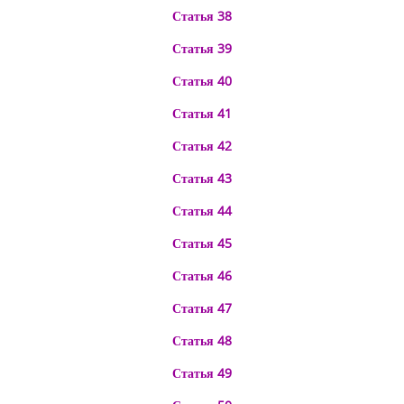
Статья 38
Статья 39
Статья 40
Статья 41
Статья 42
Статья 43
Статья 44
Статья 45
Статья 46
Статья 47
Статья 48
Статья 49