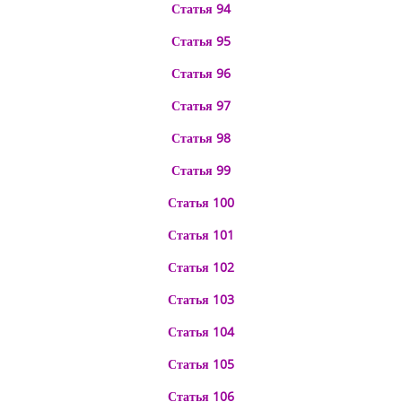
Статья 94
Статья 95
Статья 96
Статья 97
Статья 98
Статья 99
Статья 100
Статья 101
Статья 102
Статья 103
Статья 104
Статья 105
Статья 106