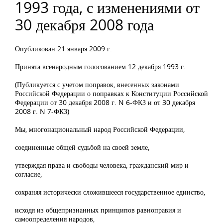
1993 года, с изменениями от
30 декабря 2008 года
Опубликован 21 января 2009 г.
Принята всенародным голосованием 12 декабря 1993 г.
(Публикуется с учетом поправок, внесенных законами
Российской Федерации о поправках к Конституции Российской
Федерации от 30 декабря 2008 г. N 6-ФКЗ и от 30 декабря
2008 г. N 7-ФКЗ)
Мы, многонациональный народ Российской Федерации,
соединенные общей судьбой на своей земле,
утверждая права и свободы человека, гражданский мир и
согласие,
сохраняя исторически сложившееся государственное единство,
исходя из общепризнанных принципов равноправия и
самоопределения народов,