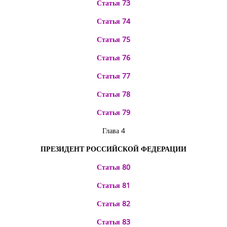
Статья 73
Статья 74
Статья 75
Статья 76
Статья 77
Статья 78
Статья 79
Глава 4
ПРЕЗИДЕНТ РОССИЙСКОЙ ФЕДЕРАЦИИ
Статья 80
Статья 81
Статья 82
Статья 83