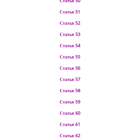
Статья 50
Статья 51
Статья 52
Статья 53
Статья 54
Статья 55
Статья 56
Статья 57
Статья 58
Статья 59
Статья 60
Статья 61
Статья 62