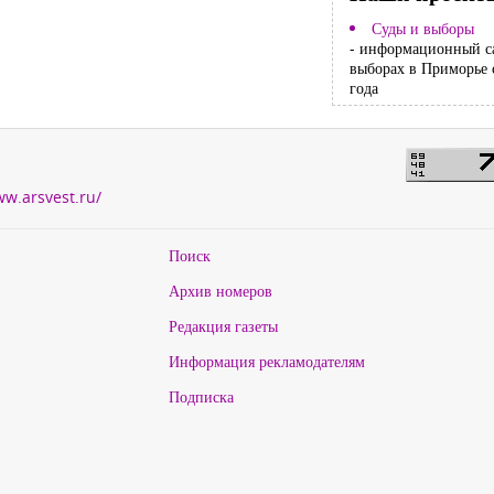
Суды и выборы
- информационный с
выборах в Приморье 
года
ww.arsvest.ru/
Поиск
Архив номеров
Редакция газеты
Информация рекламодателям
Подписка