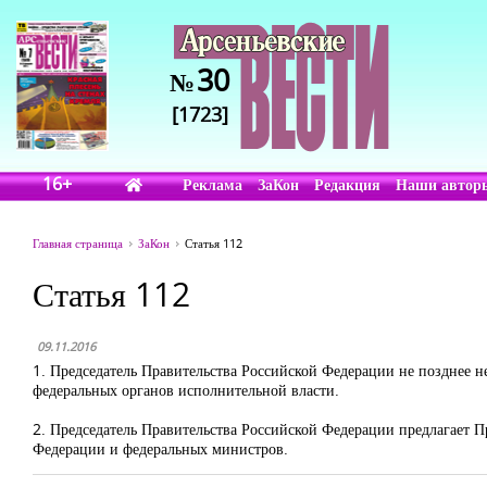
30
№
[1723]
16+
Реклама
ЗаКон
Редакция
Наши автор
Главная страница
ЗаКон
Статья 112
Статья 112
09.11.2016
1. Председатель Правительства Российской Федерации не позднее н
федеральных органов исполнительной власти.
2. Председатель Правительства Российской Федерации предлагает 
Федерации и федеральных министров.