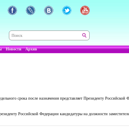
ы
Новости
Архив
едельного срока после назначения представляет Президенту Российской 
Президенту Российской Федерации кандидатуры на должности заместител