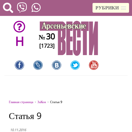
РУБРИКИ
30
№
H
[1723]
Главная страница
ЗаКон
Статья 9
Статья 9
10.11.2016