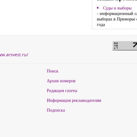
Суды и выборы
- информационный с
выборах в Приморье 
года
ww.arsvest.ru/
Поиск
Архив номеров
Редакция газеты
Информация рекламодателям
Подписка