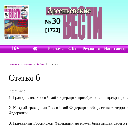
30
№
[1723]
16+
Реклама
ЗаКон
Редакция
Наши автор
Главная страница
ЗаКон
Статья 6
Статья 6
10.11.2016
1. Гражданство Российской Федерации приобретается и прекращаетс
2. Каждый гражданин Российской Федерации обладает на ее террит
Федерации.
3. Гражданин Российской Федерации не может быть лишен своего г