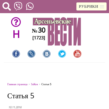
РУБРИКИ
30
№
H
[1723]
Главная страница
ЗаКон
Статья 5
Статья 5
10.11.2016