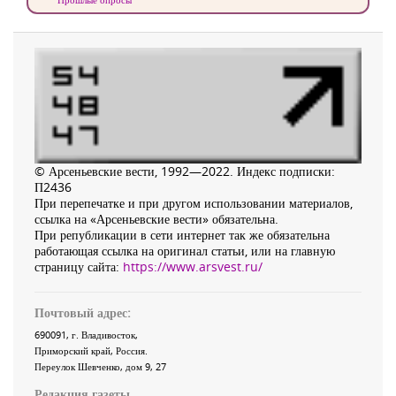
© Арсеньевские вести, 1992—2022. Индекс подписки:
П2436
При перепечатке и при другом использовании материалов,
ссылка на «Арсеньевские вести» обязательна.
При републикации в сети интернет так же обязательна
работающая ссылка на оригинал статьи, или на главную
страницу сайта:
https://www.arsvest.ru/
Почтовый адрес:
690091
, г.
Владивосток
,
Приморский край
,
Россия
.
Переулок Шевченко
, дом 9, 27
Редакция газеты