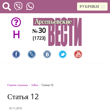
РУБРИКИ
30
№
H
[1723]
Главная страница
ЗаКон
Статья 12
Статья 12
10.11.2016