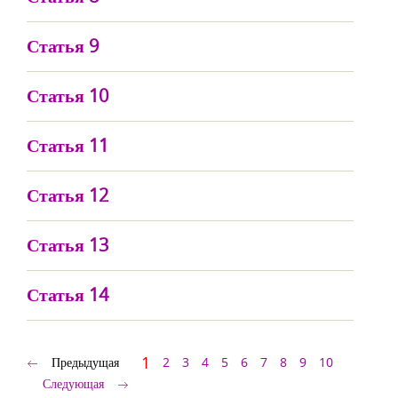
Статья 9
Статья 10
Статья 11
Статья 12
Статья 13
Статья 14
1
Предыдущая
2
3
4
5
6
7
8
9
10
Следующая