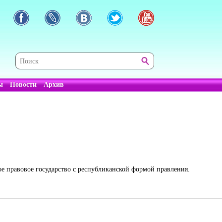
ы
Новости
Архив
ое правовое государство с республиканской формой правления.