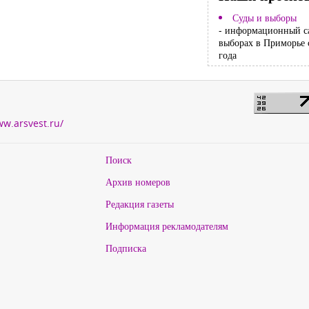
Суды и выборы
- информационный с
выборах в Приморье 
года
ww.arsvest.ru/
Поиск
Архив номеров
Редакция газеты
Информация рекламодателям
Подписка