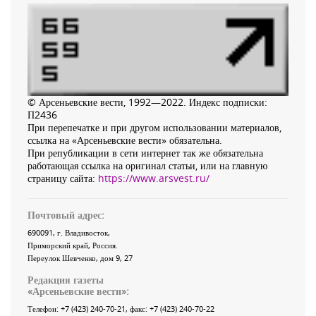
© Арсеньевские вести, 1992—2022. Индекс подписки:
П2436
При перепечатке и при другом использовании материалов,
ссылка на «Арсеньевские вести» обязательна.
При републикации в сети интернет так же обязательна
работающая ссылка на оригинал статьи, или на главную
страницу сайта:
https://www.arsvest.ru/
Почтовый адрес:
690091
, г.
Владивосток
,
Приморский край
,
Россия
.
Переулок Шевченко
, дом 9, 27
Редакция газеты
«
Арсеньевские вести
»:
Телефон:
+7 (423) 240-70-21
, факс:
+7 (423) 240-70-22