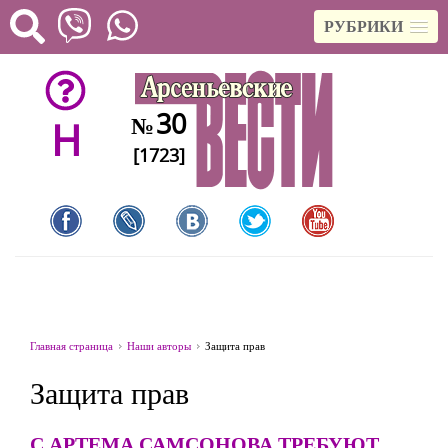
РУБРИКИ
30
№
H
[1723]
Главная страница
Наши авторы
Защита прав
Защита прав
С АРТЕМА САМСОНОВА ТРЕБУЮТ