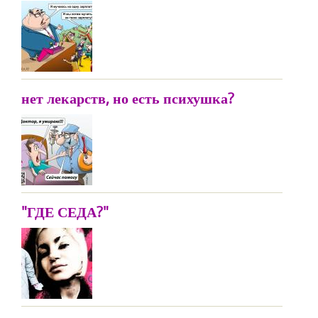
нет лекарств, но есть психушка?
"ГДЕ СЕДА?"