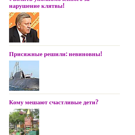
нарушение клятвы!
Присяжные решили: невиновны!
Кому мешают счастливые дети?