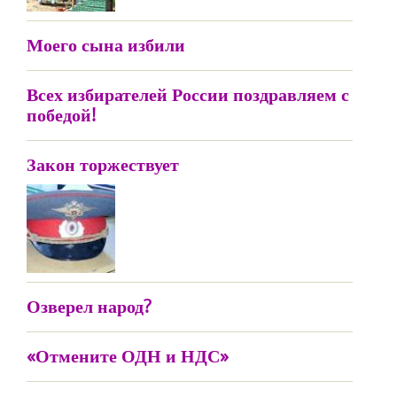
Моего сына избили
Всех избирателей России поздравляем с
победой!
Закон торжествует
Озверел народ?
«Отмените ОДН и НДС»