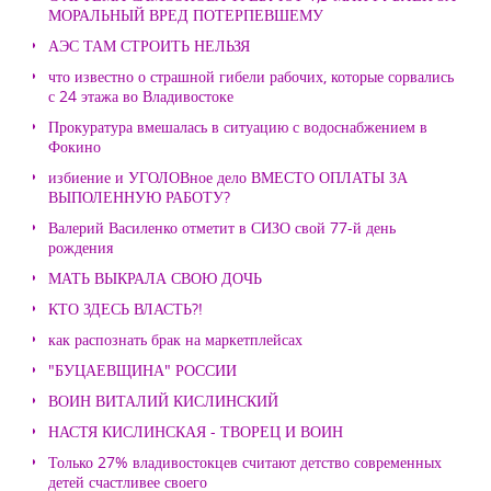
МОРАЛЬНЫЙ ВРЕД ПОТЕРПЕВШЕМУ
АЭС ТАМ СТРОИТЬ НЕЛЬЗЯ
что известно о страшной гибели рабочих, которые сорвались
с 24 этажа во Владивостоке
Прокуратура вмешалась в ситуацию с водоснабжением в
Фокино
избиение и УГОЛОВное дело ВМЕСТО ОПЛАТЫ ЗА
ВЫПОЛЕННУЮ РАБОТУ?
Валерий Василенко отметит в СИЗО свой 77-й день
рождения
МАТЬ ВЫКРАЛА СВОЮ ДОЧЬ
КТО ЗДЕСЬ ВЛАСТЬ?!
как распознать брак на маркетплейсах
"БУЦАЕВЩИНА" РОССИИ
ВОИН ВИТАЛИЙ КИСЛИНСКИЙ
НАСТЯ КИСЛИНСКАЯ - ТВОРЕЦ И ВОИН
Только 27% владивостокцев считают детство современных
детей счастливее своего