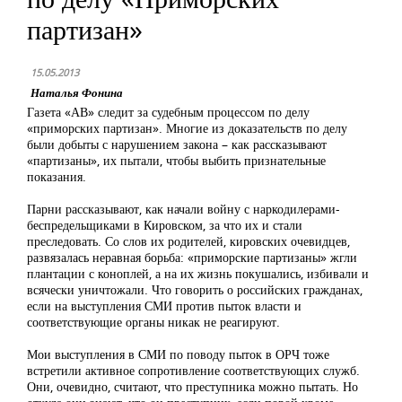
партизан»
15.05.2013
Наталья Фонина
Газета «АВ» следит за судебным процессом по делу
«приморских партизан». Многие из доказательств по делу
были добыты с нарушением закона – как рассказывают
«партизаны», их пытали, чтобы выбить признательные
показания.
Парни рассказывают, как начали войну с наркодилерами-
беспредельщиками в Кировском, за что их и стали
преследовать. Со слов их родителей, кировских очевидцев,
развязалась неравная борьба: «приморские партизаны» жгли
плантации с коноплей, а на их жизнь покушались, избивали и
всячески уничтожали. Что говорить о российских гражданах,
если на выступления СМИ против пыток власти и
соответствующие органы никак не реагируют.
Мои выступления в СМИ по поводу пыток в ОРЧ тоже
встретили активное сопротивление соответствующих служб.
Они, очевидно, считают, что преступника можно пытать. Но