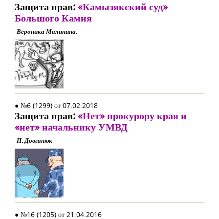
Защита прав:
«Камызякский суд»
Большого Камня
Вероника Малинина.
● №6 (1299) от 07.02.2018
Защита прав:
«Нет» прокурору края и
«нет» начальнику УМВД
П. Довганюк
● №16 (1205) от 21.04.2016