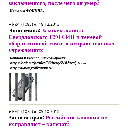
заключенного, после чего он умер?
Наталья ФОНИНА.
● №51 (1083) от 18.12.2013
Экономика:
Замначальника
Свердловского ГУФСИН и теневой
оборот сотовой связи в исправительных
учреждениях
Башков Вячеслав Александрович,
http://onk.su/profile/26/blog/714.html, фото
http://www.griffmedia.ru
● №41 (1073) от 09.10.2013
Защита прав:
Российские колонии не
исправляют – калечат?