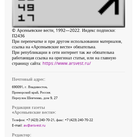
© Арсеньевские вести, 1992—2022. Индекс подписки:
П2436
При перепечатке и при другом использовании материалов,
ссылка на «Арсеньевские вести» обязательна.
При републикации в сети интернет так же обязательна
работающая ссылка на оригинал статьи, или на главную
страницу сайта:
https://www.arsvest.ru/
Почтовый адрес:
690091
, г.
Владивосток
,
Приморский край
,
Россия
.
Переулок Шевченко
, дом 9, 27
Редакция газеты
«
Арсеньевские вести
»:
Телефон:
+7 (423) 240-70-21
, факс:
+7 (423) 240-70-22
E-mail:
av@arsvest.ru
Редактор: