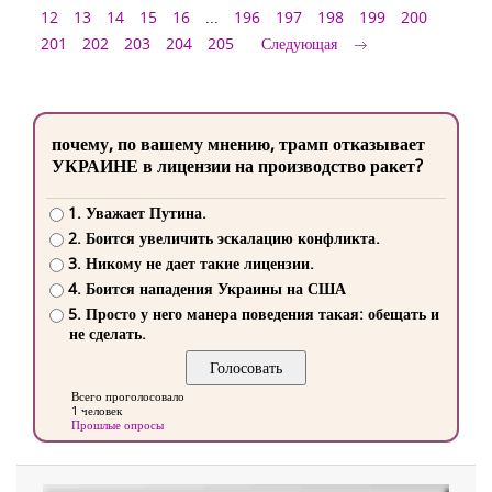
12
13
14
15
16
...
196
197
198
199
200
201
202
203
204
205
Следующая
почему, по вашему мнению, трамп отказывает
УКРАИНЕ в лицензии на производство ракет?
1. Уважает Путина.
2. Боится увеличить эскалацию конфликта.
3. Никому не дает такие лицензии.
4. Боится нападения Украины на США
5. Просто у него манера поведения такая: обещать и
не сделать.
Всего проголосовало
1 человек
Прошлые опросы