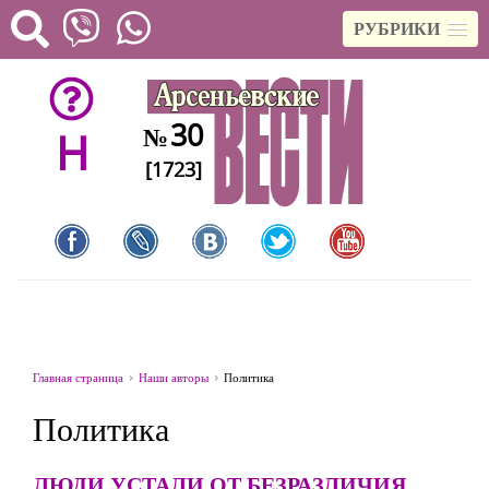
РУБРИКИ
30
№
H
[1723]
Главная страница
Наши авторы
Политика
Политика
ЛЮДИ УСТАЛИ ОТ БЕЗРАЗЛИЧИЯ