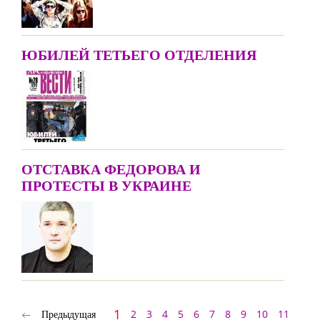
ЮБИЛЕЙ ТЕТЬЕГО ОТДЕЛЕНИЯ
ОТСТАВКА ФЕДОРОВА И
ПРОТЕСТЫ В УКРАИНЕ
1
Предыдущая
2
3
4
5
6
7
8
9
10
11