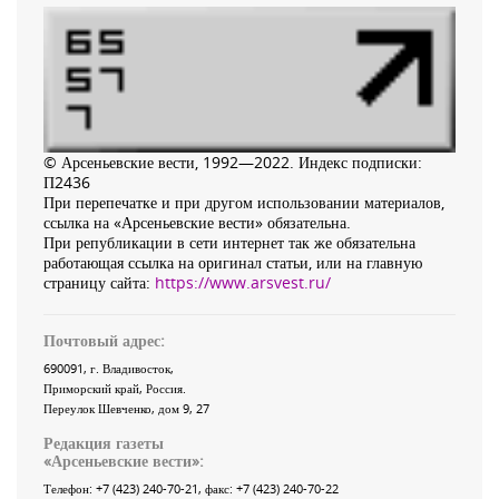
© Арсеньевские вести, 1992—2022. Индекс подписки:
П2436
При перепечатке и при другом использовании материалов,
ссылка на «Арсеньевские вести» обязательна.
При републикации в сети интернет так же обязательна
работающая ссылка на оригинал статьи, или на главную
страницу сайта:
https://www.arsvest.ru/
Почтовый адрес:
690091
, г.
Владивосток
,
Приморский край
,
Россия
.
Переулок Шевченко
, дом 9, 27
Редакция газеты
«
Арсеньевские вести
»:
Телефон:
+7 (423) 240-70-21
, факс:
+7 (423) 240-70-22