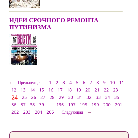
ИДЕИ СРОЧНОГО РЕМОНТА
ПУТИНИЗМА
Предыдущая
1
2
3
4
5
6
7
8
9
10
11
12
13
14
15
16
17
18
19
20
21
22
23
24
25
26
27
28
29
30
31
32
33
34
35
36
37
38
39
...
196
197
198
199
200
201
202
203
204
205
Следующая