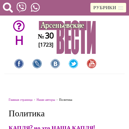
РУБРИКИ
30
№
H
[1723]
Главная страница
Наши авторы
Политика
Политика
КАПЛЯ? но это НАША КАПЛЯ!