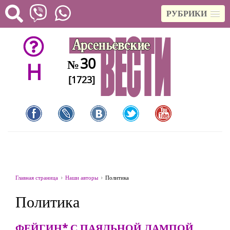
РУБРИКИ
30
№
H
[1723]
Главная страница
Наши авторы
Политика
Политика
ФЕЙГИН* С ПАЯЛЬНОЙ ЛАМПОЙ