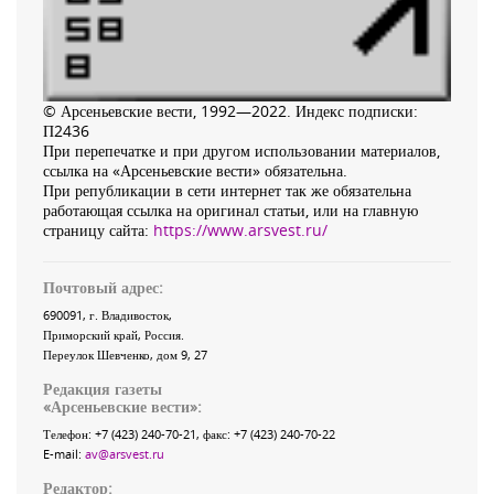
© Арсеньевские вести, 1992—2022. Индекс подписки:
П2436
При перепечатке и при другом использовании материалов,
ссылка на «Арсеньевские вести» обязательна.
При републикации в сети интернет так же обязательна
работающая ссылка на оригинал статьи, или на главную
страницу сайта:
https://www.arsvest.ru/
Почтовый адрес:
690091
, г.
Владивосток
,
Приморский край
,
Россия
.
Переулок Шевченко
, дом 9, 27
Редакция газеты
«
Арсеньевские вести
»:
Телефон:
+7 (423) 240-70-21
, факс:
+7 (423) 240-70-22
E-mail:
av@arsvest.ru
Редактор: