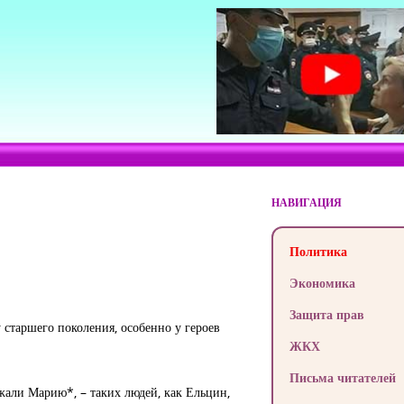
НАВИГАЦИЯ
Политика
Экономика
Защита прав
старшего поколения, особенно у героев
ЖКХ
Письма читателей
жали Марию*, – таких людей, как Ельцин,