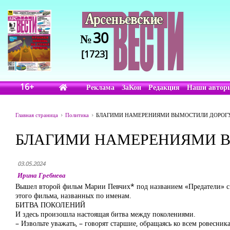
30
№
[1723]
16+
Реклама
ЗаКон
Редакция
Наши автор
Главная страница
Политика
БЛАГИМИ НАМЕРЕНИЯМИ ВЫМОСТИЛИ ДОРОГУ
БЛАГИМИ НАМЕРЕНИЯМИ В
03.05.2024
Ирина Гребнева
Вышел второй фильм Марии Певчих* под названием «Предатели» с п
этого фильма, названных по именам.
БИТВА ПОКОЛЕНИЙ
И здесь произошла настоящая битва между поколениями.
– Извольте уважать, – говорят старшие, обращаясь ко всем ровесн