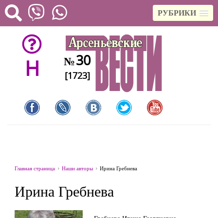
РУБРИКИ
30
№
H
[1723]
Главная страница
Наши авторы
Ирина Гребнева
Ирина Гребнева