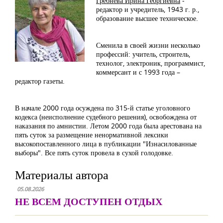
Гребнева Ирина Георгиевна
-
редактор и учредитель, 1943 г. р.,
образование высшее техническое.
Сменила в своей жизни несколько
профессий: учитель, строитель,
технолог, электроник, программист,
коммерсант и с 1993 года –
редактор газеты.
В начале 2000 года осуждена по 315-й статье уголовного
кодекса (неисполнение судебного решения), освобождена от
наказания по амнистии. Летом 2000 года была арестована на
пять суток за размещение ненормативной лексики
высокопоставленного лица в публикации "Изнасилованные
выборы". Все пять суток провела в сухой голодовке.
Материалы автора
05.08.2026
НЕ ВСЕМ ДОСТУПЕН ОТДЫХ