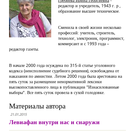
Гребнева Ирина Георгиевна
-
редактор и учредитель, 1943 г. р.,
образование высшее техническое.
Сменила в своей жизни несколько
профессий: учитель, строитель,
технолог, электроник, программист,
коммерсант и с 1993 года –
редактор газеты.
В начале 2000 года осуждена по 315-й статье уголовного
кодекса (неисполнение судебного решения), освобождена от
наказания по амнистии. Летом 2000 года была арестована на
пять суток за размещение ненормативной лексики
высокопоставленного лица в публикации "Изнасилованные
выборы". Все пять суток провела в сухой голодовке.
Материалы автора
21.01.2015
Левиафан внутри нас и снаружи