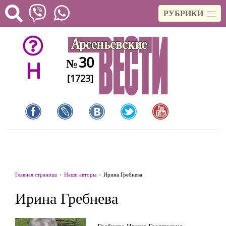
РУБРИКИ
30
№
H
[1723]
Главная страница
Наши авторы
Ирина Гребнева
Ирина Гребнева