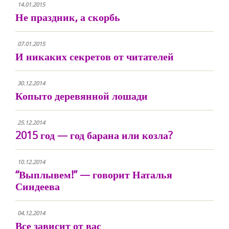
14.01.2015
Не праздник, а скорбь
07.01.2015
И никаких секретов от читателей
30.12.2014
Копыто деревянной лошади
25.12.2014
2015 год — год барана или козла?
10.12.2014
“Выплывем!” — говорит Наталья
Синдеева
04.12.2014
Все зависит от вас