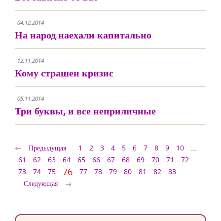
04.12.2014
На народ наехали капитально
12.11.2014
Кому страшен кризис
05.11.2014
Три буквы, и все неприличные
Предыдущая
1
2
3
4
5
6
7
8
9
10
...
61
62
63
64
65
66
67
68
69
70
71
72
76
73
74
75
77
78
79
80
81
82
83
Следующая