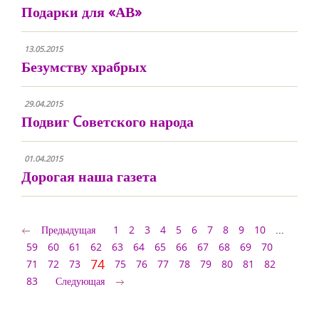
Подарки для «АВ»
13.05.2015
Безумству храбрых
29.04.2015
Подвиг Cоветского народа
01.04.2015
Дорогая наша газета
Предыдущая
1
2
3
4
5
6
7
8
9
10
...
59
60
61
62
63
64
65
66
67
68
69
70
74
71
72
73
75
76
77
78
79
80
81
82
83
Следующая