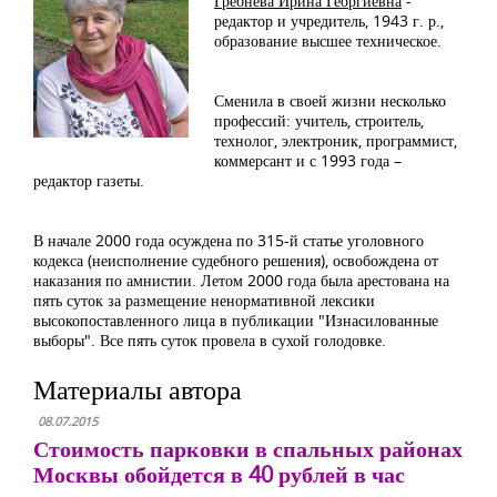
Гребнева Ирина Георгиевна
-
редактор и учредитель, 1943 г. р.,
образование высшее техническое.
Сменила в своей жизни несколько
профессий: учитель, строитель,
технолог, электроник, программист,
коммерсант и с 1993 года –
редактор газеты.
В начале 2000 года осуждена по 315-й статье уголовного
кодекса (неисполнение судебного решения), освобождена от
наказания по амнистии. Летом 2000 года была арестована на
пять суток за размещение ненормативной лексики
высокопоставленного лица в публикации "Изнасилованные
выборы". Все пять суток провела в сухой голодовке.
Материалы автора
08.07.2015
Стоимость парковки в спальных районах
Москвы обойдется в 40 рублей в час