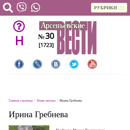
РУБРИКИ
30
№
H
[1723]
Главная страница
Наши авторы
Ирина Гребнева
Ирина Гребнева