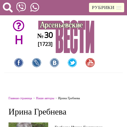
РУБРИКИ
30
№
H
[1723]
Главная страница
Наши авторы
Ирина Гребнева
Ирина Гребнева