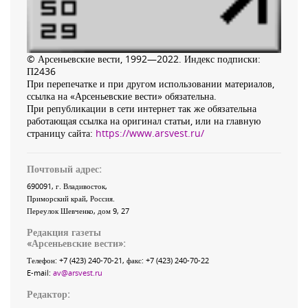
© Арсеньевские вести, 1992—2022. Индекс подписки:
П2436
При перепечатке и при другом использовании материалов,
ссылка на «Арсеньевские вести» обязательна.
При републикации в сети интернет так же обязательна
работающая ссылка на оригинал статьи, или на главную
страницу сайта:
https://www.arsvest.ru/
Почтовый адрес:
690091
, г.
Владивосток
,
Приморский край
,
Россия
.
Переулок Шевченко
, дом 9, 27
Редакция газеты
«
Арсеньевские вести
»:
Телефон:
+7 (423) 240-70-21
, факс:
+7 (423) 240-70-22
E-mail:
av@arsvest.ru
Редактор: