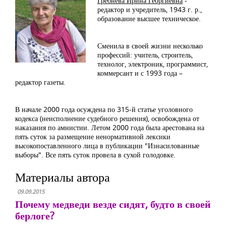
Гребнева Ирина Георгиевна
-
редактор и учредитель, 1943 г. р.,
образование высшее техническое.
Сменила в своей жизни несколько
профессий: учитель, строитель,
технолог, электроник, программист,
коммерсант и с 1993 года –
редактор газеты.
В начале 2000 года осуждена по 315-й статье уголовного
кодекса (неисполнение судебного решения), освобождена от
наказания по амнистии. Летом 2000 года была арестована на
пять суток за размещение ненормативной лексики
высокопоставленного лица в публикации "Изнасилованные
выборы". Все пять суток провела в сухой голодовке.
Материалы автора
09.09.2015
Почему медведи везде сидят, будто в своей
берлоге?