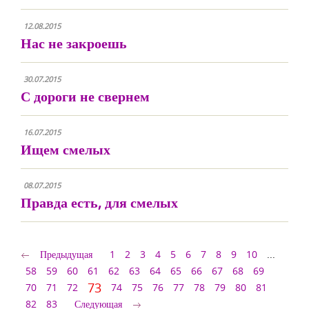
12.08.2015
Нас не закроешь
30.07.2015
С дороги не свернем
16.07.2015
Ищем смелых
08.07.2015
Правда есть, для смелых
Предыдущая
1
2
3
4
5
6
7
8
9
10
...
58
59
60
61
62
63
64
65
66
67
68
69
73
70
71
72
74
75
76
77
78
79
80
81
82
83
Следующая