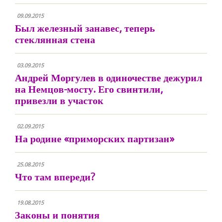
09.09.2015
Был железный занавес, теперь
стеклянная стена
03.09.2015
Андрей Моргулев в одиночестве дежурил
на Немцов-мосту. Его свинтили,
привезли в участок
02.09.2015
На родине «приморских партизан»
25.08.2015
Что там впереди?
19.08.2015
Законы и понятия