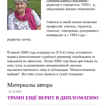
Гребнева Ирина Георгиевна
-
редактор и учредитель, 1943 г. р.,
образование высшее техническое.
Сменила в своей жизни несколько
профессий: учитель, строитель,
технолог, электроник, программист,
коммерсант и с 1993 года –
редактор газеты.
В начале 2000 года осуждена по 315-й статье уголовного
кодекса (неисполнение судебного решения), освобождена от
наказания по амнистии. Летом 2000 года была арестована на
пять суток за размещение ненормативной лексики
высокопоставленного лица в публикации "Изнасилованные
выборы". Все пять суток провела в сухой голодовке.
Материалы автора
22.10.2025
ТРАМП ЕЩЁ ВЕРИТ В ДИПЛОМАТИЮ