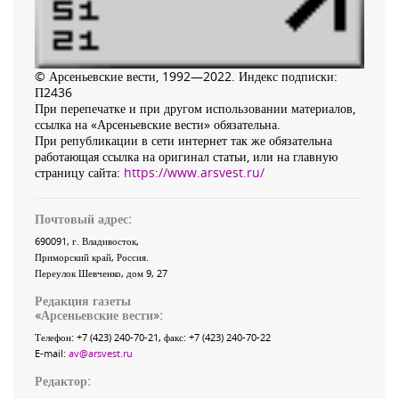
© Арсеньевские вести, 1992—2022. Индекс подписки:
П2436
При перепечатке и при другом использовании материалов,
ссылка на «Арсеньевские вести» обязательна.
При републикации в сети интернет так же обязательна
работающая ссылка на оригинал статьи, или на главную
страницу сайта:
https://www.arsvest.ru/
Почтовый адрес:
690091
, г.
Владивосток
,
Приморский край
,
Россия
.
Переулок Шевченко
, дом 9, 27
Редакция газеты
«
Арсеньевские вести
»:
Телефон:
+7 (423) 240-70-21
, факс:
+7 (423) 240-70-22
E-mail:
av@arsvest.ru
Редактор: