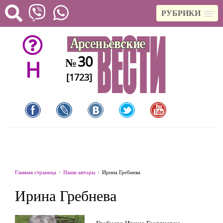
РУБРИКИ
30
№
H
[1723]
Главная страница
Наши авторы
Ирина Гребнева
Ирина Гребнева