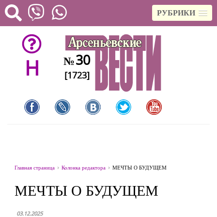
РУБРИКИ
30
№
H
[1723]
Главная страница
Колонка редактора
МЕЧТЫ О БУДУЩЕМ
МЕЧТЫ О БУДУЩЕМ
03.12.2025