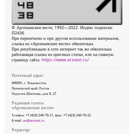
© Арсеньевские вести, 1992—2022. Индекс подписки:
П2436
При перепечатке и при другом использовании материалов,
ссылка на «Арсеньевские вести» обязательна.
При републикации в сети интернет так же обязательна
работающая ссылка на оригинал статьи, или на главную
страницу сайта:
https://www.arsvest.ru/
Почтовый адрес:
690091
, г.
Владивосток
,
Приморский край
,
Россия
.
Переулок Шевченко
, дом 9, 27
Редакция газеты
«
Арсеньевские вести
»:
Телефон:
+7 (423) 240-70-21
, факс:
+7 (423) 240-70-22
E-mail:
av@arsvest.ru
Редактор: