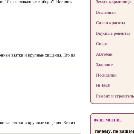
ции "Изнасилованные выборы". Все пять
Земля-кормилица
Вселенная
Салон красоты
Вкусные рецепты
Спорт
АВтобан
ионные взятки и крупные хищения. Кто из
Здоровье
Посиделки
Hi-tech
Ремонт и строитель
ВАШЕ МНЕНИЕ
ионные взятки и крупные хищения. Кто из
почему, по вашем