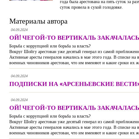
года была арестована на пять суток за 
суток провела в сухой голодовке.
Материалы автора
04.09.2024
ОЙ! ЧЕГОЙ-ТО ВЕРТИКАЛЬ ЗАКАЧАЛАСЬ.
Борьба с коррупцией или борьба за власть?
Вокруг Шойгу арестован уже десятый генерал из самой приближе
Активные аресты генералов начались в мае этого года. В списке н
военных чиновников арестован, что им вменяют и какие сроки их ж
04.09.2024
ПОДПИСКИ НА «АРСЕНЬЕВСКИЕ ВЕСТИ»
04.09.2024
ОЙ! ЧЕГОЙ-ТО ВЕРТИКАЛЬ ЗАКАЧАЛАСЬ..
Борьба с коррупцией или борьба за власть?
Вокруг Шойгу арестован уже десятый генерал из самой приближе
Активные аресты генералов начались в мае этого года. В списке н
военных чиновников арестован, что им вменяют и какие сроки их ж