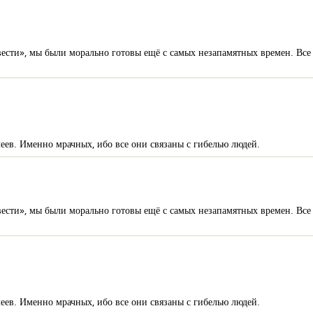
 вести», мы были морально готовы ещё с самых незапамятных времен. Все
ев. Именно мрачных, ибо все они связаны с гибелью людей.
 вести», мы были морально готовы ещё с самых незапамятных времен. Все
ев. Именно мрачных, ибо все они связаны с гибелью людей.