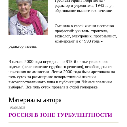
Гребнева Ирина Георгиевна
-
редактор и учредитель, 1943 г. р.,
образование высшее техническое.
Сменила в своей жизни несколько
профессий: учитель, строитель,
технолог, электроник, программист,
коммерсант и с 1993 года –
редактор газеты.
В начале 2000 года осуждена по 315-й статье уголовного
кодекса (неисполнение судебного решения), освобождена от
наказания по амнистии. Летом 2000 года была арестована на
пять суток за размещение ненормативной лексики
высокопоставленного лица в публикации "Изнасилованные
выборы". Все пять суток провела в сухой голодовке.
Материалы автора
09.08.2023
РОССИЯ В ЗОНЕ ТУРБУЛЕНТНОСТИ