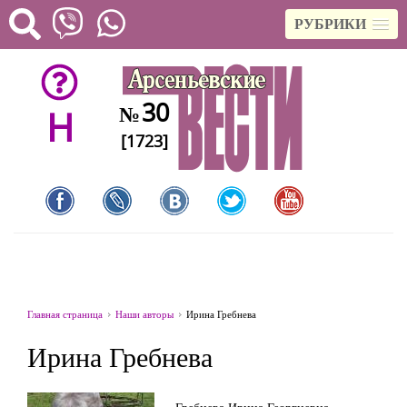
РУБРИКИ
30
№
H
[1723]
Главная страница
Наши авторы
Ирина Гребнева
Ирина Гребнева