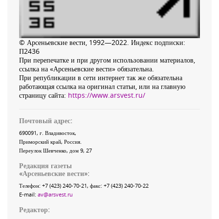
© Арсеньевские вести, 1992—2022. Индекс подписки:
П2436
При перепечатке и при другом использовании материалов,
ссылка на «Арсеньевские вести» обязательна.
При републикации в сети интернет так же обязательна
работающая ссылка на оригинал статьи, или на главную
страницу сайта:
https://www.arsvest.ru/
Почтовый адрес:
690091
, г.
Владивосток
,
Приморский край
,
Россия
.
Переулок Шевченко
, дом 9, 27
Редакция газеты
«
Арсеньевские вести
»:
Телефон:
+7 (423) 240-70-21
, факс:
+7 (423) 240-70-22
E-mail:
av@arsvest.ru
Редактор: