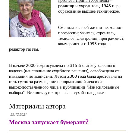
Гребнева Ирина Георгиевна
-
редактор и учредитель, 1943 г. р.,
образование высшее техническое.
Сменила в своей жизни несколько
профессий: учитель, строитель,
технолог, электроник, программист,
коммерсант и с 1993 года –
редактор газеты.
В начале 2000 года осуждена по 315-й статье уголовного
кодекса (неисполнение судебного решения), освобождена от
наказания по амнистии. Летом 2000 года была арестована на
пять суток за размещение ненормативной лексики
высокопоставленного лица в публикации "Изнасилованные
выборы". Все пять суток провела в сухой голодовке.
Материалы автора
29.12.2021
Москва запускает бумеранг?