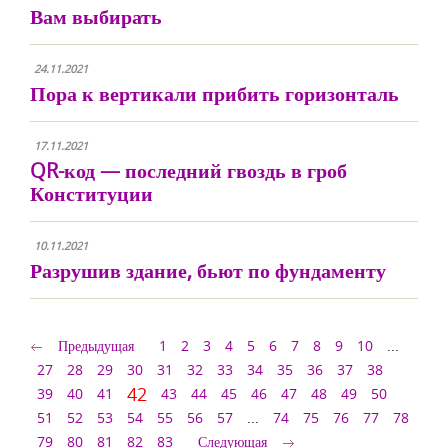
Вам выбирать
24.11.2021
Пора к вертикали прибить горизонталь
17.11.2021
QR-код — последний гвоздь в гроб
Конституции
10.11.2021
Разрушив здание, бьют по фундаменту
Предыдущая
1
2
3
4
5
6
7
8
9
10
...
27
28
29
30
31
32
33
34
35
36
37
38
42
39
40
41
43
44
45
46
47
48
49
50
51
52
53
54
55
56
57
...
74
75
76
77
78
79
80
81
82
83
Следующая