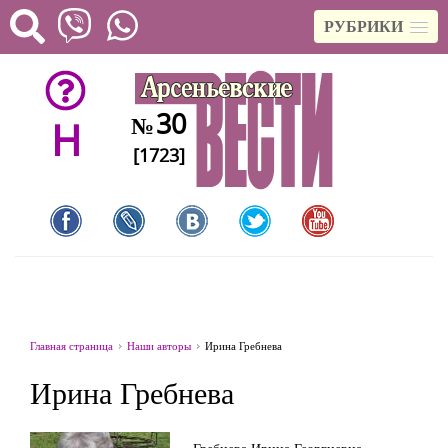
РУБРИКИ
30
№
H
[1723]
Главная страница
Наши авторы
Ирина Гребнева
Ирина Гребнева