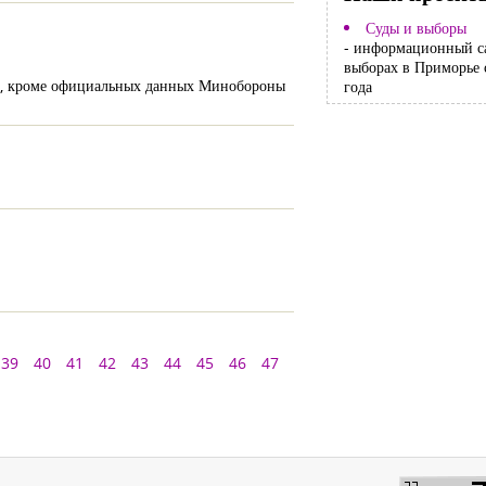
Суды и выборы
- информационный с
выборах в Приморье 
не, кроме официальных данных Минобороны
года
39
40
41
42
43
44
45
46
47