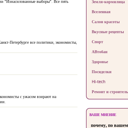
ции "Изнасилованные выборы". Все пять
Земля-кормилица
Вселенная
Салон красоты
Вкусные рецепты
Спорт
анкт-Петербурге все политики, экономисты,
АВтобан
Здоровье
Посиделки
Hi-tech
Ремонт и строитель
экономисты с ужасом взирают на
ции.
ВАШЕ МНЕНИЕ
почему, по вашем