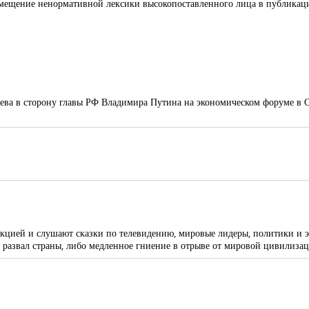
размещение ненормативной лексики высокопоставленного лица в публика
ева в сторону главы РФ Владимира Путина на экономическом форуме в С
дукцией и слушают сказки по телевидению, мировые лидеры, политики и 
 развал страны, либо медленное гниение в отрыве от мировой цивилиза