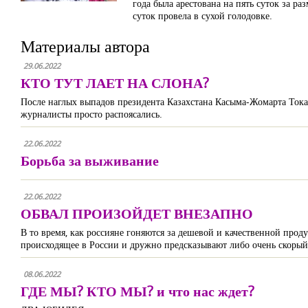
года была арестована на пять суток за 
суток провела в сухой голодовке.
Материалы автора
29.06.2022
КТО ТУТ ЛАЕТ НА СЛОНА?
После наглых выпадов президента Казахстана Касыма-Жомарта Тока
журналисты просто распоясались.
22.06.2022
Борьба за выживание
22.06.2022
ОБВАЛ ПРОИЗОЙДЕТ ВНЕЗАПНО
В то время, как россияне гоняются за дешевой и качественной про
происходящее в России и дружно предсказывают либо очень скорый
08.06.2022
ГДЕ МЫ? КТО МЫ? и что нас ждет?