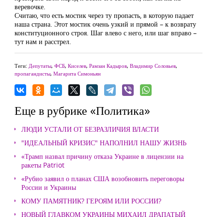
веревочке.
Считаю, что есть мостик через ту пропасть, в которую падает
наша страна. Этот мостик очень узкий и прямой – к возврату
конституционного строя. Шаг влево с него, или шаг вправо –
тут нам и расстрел.
Теги:
Депутаты
,
ФСБ
,
Киселев
,
Рамзан Кадыров
,
Владимир Соловьев
,
пропагандисты
,
Магарита Симоньян
Еще в рубрике «Политика»
ЛЮДИ УСТАЛИ ОТ БЕЗРАЗЛИЧИЯ ВЛАСТИ
"ИДЕАЛЬНЫЙ КРИЗИС" НАПОЛНИЛ НАШУ ЖИЗНЬ
«Трамп назвал причину отказа Украине в лицензии на
ракеты Patriot
«Рубио заявил о планах США возобновить переговоры
России и Украины
КОМУ ПАМЯТНИК? ГЕРОЯМ ИЛИ РОССИИ?
НОВЫЙ ГЛАВКОМ УКРАИНЫ МИХАИЛ ДРАПАТЫЙ