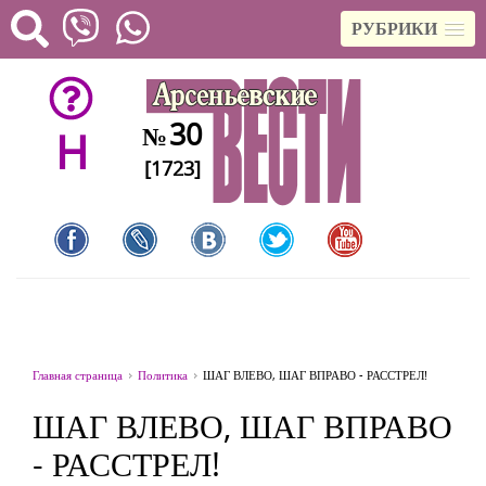
РУБРИКИ
30
№
H
[1723]
Главная страница
Политика
ШАГ ВЛЕВО, ШАГ ВПРАВО - РАССТРЕЛ!
ШАГ ВЛЕВО, ШАГ ВПРАВО
- РАССТРЕЛ!