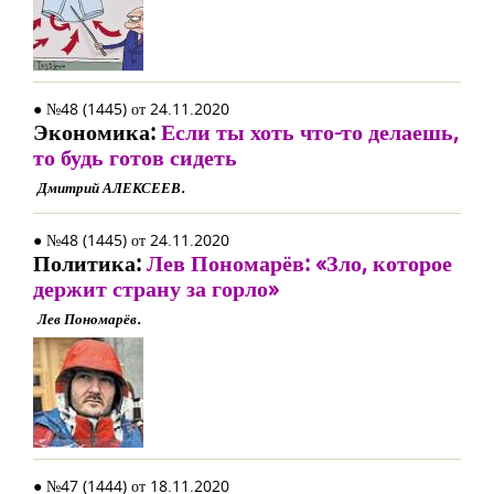
● №48 (1445) от 24.11.2020
Экономика:
Если ты хоть что-то делаешь,
то будь готов сидеть
Дмитрий АЛЕКСЕЕВ.
● №48 (1445) от 24.11.2020
Политика:
Лев Пономарёв: «Зло, которое
держит страну за горло»
Лев Пономарёв.
● №47 (1444) от 18.11.2020