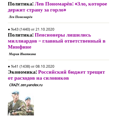
Политика:
Лев Пономарёв: «Зло, которое
держит страну за горло»
Лев Пономарёв
● №43 (1440) от 21.10.2020
Политика:
Пенсионеры лишились
миллиардов – главный ответственный в
Минфине
Мария Иваткина
● №41 (1438) от 08.10.2020
Экономика:
Российский бюджет трещит
от расходов на силовиков
CRAZY. zen.yandex.ru