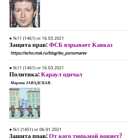
● №11 (1461) от 16.03.2021
Защита прав:
ФСБ взрывает Кавказ
https://echo.msk.ru/blog/lev_ponomarev
● №11 (1461) от 16.03.2021
Политика:
Караул одичал
Марина ЗАВАДСКАЯ.
● №1 (1451) от 06.01.2021
Защита прав:
От кого тюрьмой воняет?