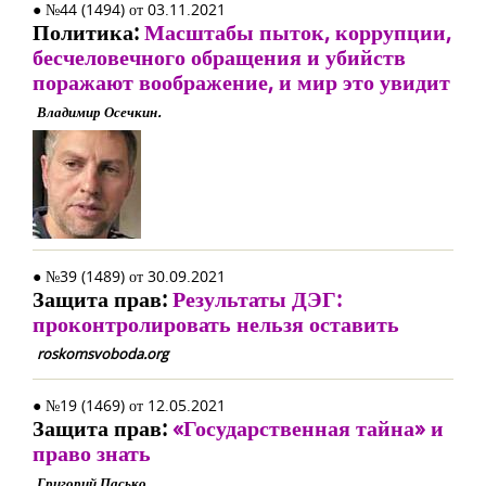
● №44 (1494) от 03.11.2021
Политика:
Масштабы пыток, коррупции,
бесчеловечного обращения и убийств
поражают воображение, и мир это увидит
Владимир Осечкин.
● №39 (1489) от 30.09.2021
Защита прав:
Результаты ДЭГ:
проконтролировать нельзя оставить
roskomsvoboda.org
● №19 (1469) от 12.05.2021
Защита прав:
«Государственная тайна» и
право знать
Григорий Пасько