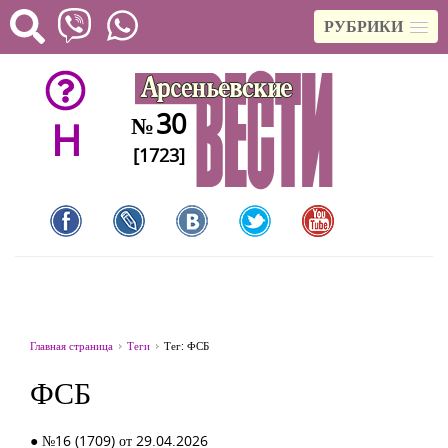
РУБРИКИ
30
№
H
[1723]
Главная страница
Теги
Тег: ФСБ
ФСБ
● №16 (1709) от 29.04.2026