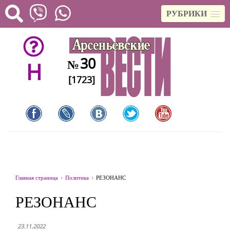
РУБРИКИ
30
№
H
[1723]
Главная страница
Политика
РЕЗОНАНС
РЕЗОНАНС
23.11.2022