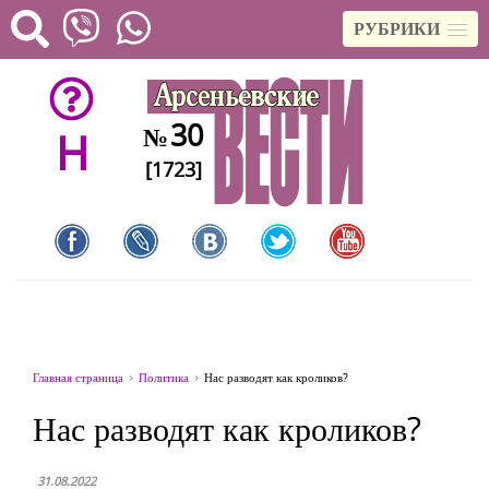
РУБРИКИ
30
№
H
[1723]
Главная страница
Политика
Нас разводят как кроликов?
Нас разводят как кроликов?
31.08.2022