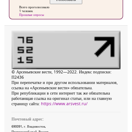
Всего проголосовало
1 человек
Прошлые опросы
© Арсеньевские вести, 1992—2022. Индекс подписки:
П2436
При перепечатке и при другом использовании материалов,
ссылка на «Арсеньевские вести» обязательна.
При републикации в сети интернет так же обязательна
работающая ссылка на оригинал статьи, или на главную
страницу сайта:
https://www.arsvest.ru/
Почтовый адрес:
690091
, г.
Владивосток
,
Приморский край
,
Россия
.