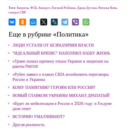
Теги:
Бандиты
,
ФСБ
,
Анекдот
,
Евгений Ройзман
,
Дарья Дугина
,
Наталья Вовк
,
генерал СВР
Еще в рубрике «Политика»
ЛЮДИ УСТАЛИ ОТ БЕЗРАЗЛИЧИЯ ВЛАСТИ
"ИДЕАЛЬНЫЙ КРИЗИС" НАПОЛНИЛ НАШУ ЖИЗНЬ
«Трамп назвал причину отказа Украине в лицензии на
ракеты Patriot
«Рубио заявил о планах США возобновить переговоры
России и Украины
КОМУ ПАМЯТНИК? ГЕРОЯМ ИЛИ РОССИИ?
НОВЫЙ ГЛАВКОМ УКРАИНЫ МИХАИЛ ДРАПАТЫЙ
«Будет ли мобилизация в России в 2026 году: в Госдуме
дали ответ
ИСТОРИЮ УМАЛЧИВАЮТ?
Другая реальность