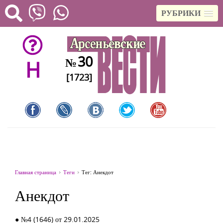
РУБРИКИ
30
№
H
[1723]
Главная страница
Теги
Тег: Анекдот
Анекдот
● №4 (1646) от 29.01.2025