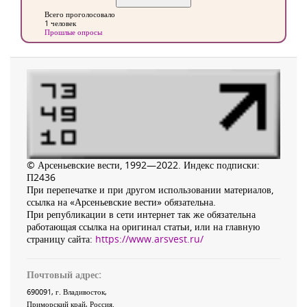
Всего проголосовало
1 человек
Прошлые опросы
© Арсеньевские вести, 1992—2022. Индекс подписки:
П2436
При перепечатке и при другом использовании материалов,
ссылка на «Арсеньевские вести» обязательна.
При републикации в сети интернет так же обязательна
работающая ссылка на оригинал статьи, или на главную
страницу сайта:
https://www.arsvest.ru/
Почтовый адрес:
690091
, г.
Владивосток
,
Приморский край
,
Россия
.