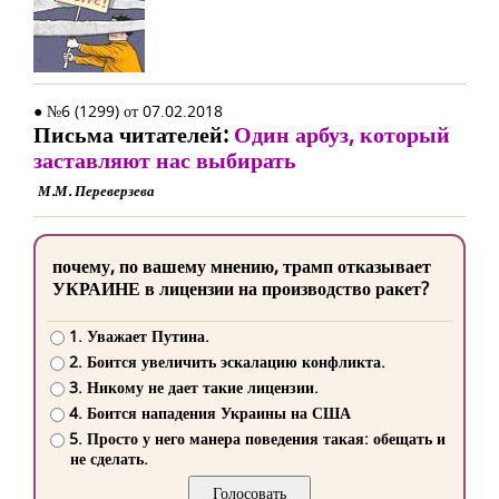
● №6 (1299) от 07.02.2018
Письма читателей:
Один арбуз, который
заставляют нас выбирать
М.М. Переверзева
почему, по вашему мнению, трамп отказывает
УКРАИНЕ в лицензии на производство ракет?
1. Уважает Путина.
2. Боится увеличить эскалацию конфликта.
3. Никому не дает такие лицензии.
4. Боится нападения Украины на США
5. Просто у него манера поведения такая: обещать и
не сделать.