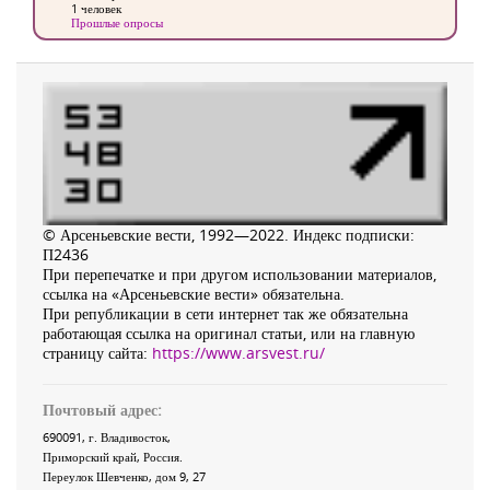
1 человек
Прошлые опросы
© Арсеньевские вести, 1992—2022. Индекс подписки:
П2436
При перепечатке и при другом использовании материалов,
ссылка на «Арсеньевские вести» обязательна.
При републикации в сети интернет так же обязательна
работающая ссылка на оригинал статьи, или на главную
страницу сайта:
https://www.arsvest.ru/
Почтовый адрес:
690091
, г.
Владивосток
,
Приморский край
,
Россия
.
Переулок Шевченко
, дом 9, 27