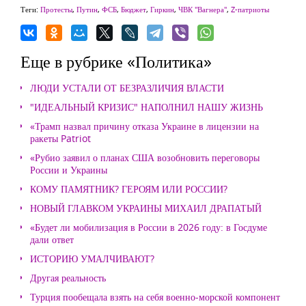
Теги:
Протесты
,
Путин
,
ФСБ
,
Бюджет
,
Гиркин
,
ЧВК "Вагнера"
,
Z-патриоты
Еще в рубрике «Политика»
ЛЮДИ УСТАЛИ ОТ БЕЗРАЗЛИЧИЯ ВЛАСТИ
"ИДЕАЛЬНЫЙ КРИЗИС" НАПОЛНИЛ НАШУ ЖИЗНЬ
«Трамп назвал причину отказа Украине в лицензии на
ракеты Patriot
«Рубио заявил о планах США возобновить переговоры
России и Украины
КОМУ ПАМЯТНИК? ГЕРОЯМ ИЛИ РОССИИ?
НОВЫЙ ГЛАВКОМ УКРАИНЫ МИХАИЛ ДРАПАТЫЙ
«Будет ли мобилизация в России в 2026 году: в Госдуме
дали ответ
ИСТОРИЮ УМАЛЧИВАЮТ?
Другая реальность
Турция пообещала взять на себя военно-морской компонент