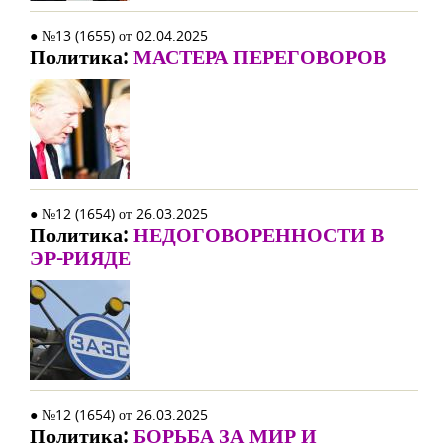
● №13 (1655) от 02.04.2025
Политика:
МАСТЕРА ПЕРЕГОВОРОВ
● №12 (1654) от 26.03.2025
Политика:
НЕДОГОВОРЕННОСТИ В
ЭР-РИЯДЕ
● №12 (1654) от 26.03.2025
Политика:
БОРЬБА ЗА МИР И