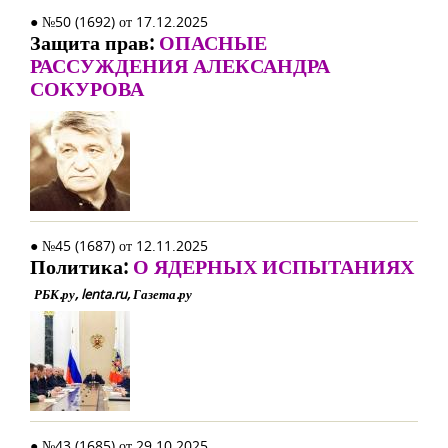
● №50 (1692) от 17.12.2025
Защита прав:
ОПАСНЫЕ
РАССУЖДЕНИЯ АЛЕКСАНДРА
СОКУРОВА
● №45 (1687) от 12.11.2025
Политика:
О ЯДЕРНЫХ ИСПЫТАНИЯХ
РБК.ру, lenta.ru, Газета.ру
● №43 (1685) от 29.10.2025