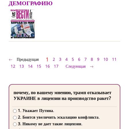
ДЕМОГРАФИЮ
1
Предыдущая
2
3
4
5
6
7
8
9
10
11
12
13
14
15
16
17
Следующая
почему, по вашему мнению, трамп отказывает
УКРАИНЕ в лицензии на производство ракет?
1. Уважает Путина.
2. Боится увеличить эскалацию конфликта.
3. Никому не дает такие лицензии.