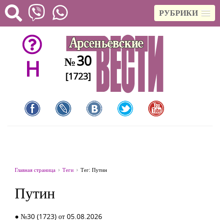
РУБРИКИ
30
№
H
[1723]
Главная страница
Теги
Тег: Путин
Путин
● №30 (1723) от 05.08.2026