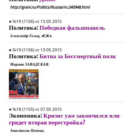
http://grani.ru/Politics/Russia/m.240948.html
● №19 (1156) от 13.05.2015
Политика:
Победная фальшпанель
Александр Гольц. «ЕЖ».
● №19 (1156) от 13.05.2015
Политика:
Битва за Бессмертный полк
Марина ЗАВАДСКАЯ.
● №18 (1155) от 07.05.2015
Экономика:
Кризис уже закончился или
грядет вторая перестройка?
Анастасия Попова.