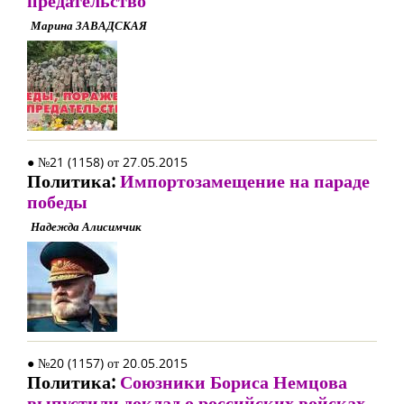
предательство
Марина ЗАВАДСКАЯ
● №21 (1158) от 27.05.2015
Политика:
Импортозамещение на параде
победы
Надежда Алисимчик
● №20 (1157) от 20.05.2015
Политика:
Союзники Бориса Немцова
выпустили доклад о российских войсках