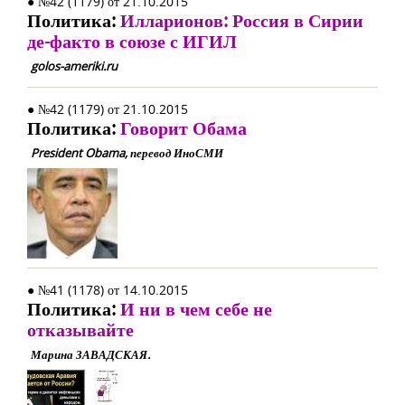
● №42 (1179) от 21.10.2015
Политика:
Илларионов: Россия в Сирии
де-факто в союзе с ИГИЛ
golos-ameriki.ru
● №42 (1179) от 21.10.2015
Политика:
Говорит Обама
President Obama, перевод ИноСМИ
● №41 (1178) от 14.10.2015
Политика:
И ни в чем себе не
отказывайте
Марина ЗАВАДСКАЯ.