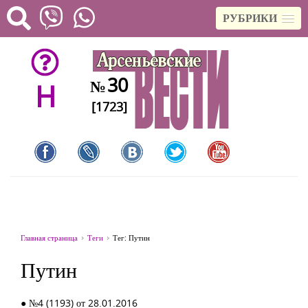
РУБРИКИ
30
№
H
[1723]
Главная страница
Теги
Тег: Путин
Путин
● №4 (1193) от 28.01.2016