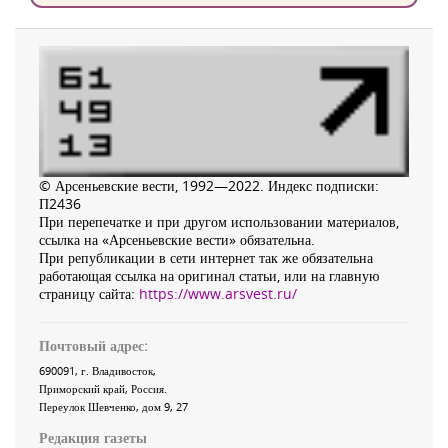
© Арсеньевские вести, 1992—2022. Индекс подписки:
П2436
При перепечатке и при другом использовании материалов,
ссылка на «Арсеньевские вести» обязательна.
При републикации в сети интернет так же обязательна
работающая ссылка на оригинал статьи, или на главную
страницу сайта:
https://www.arsvest.ru/
Почтовый адрес:
690091
, г.
Владивосток
,
Приморский край
,
Россия
.
Переулок Шевченко
, дом 9, 27
Редакция газеты