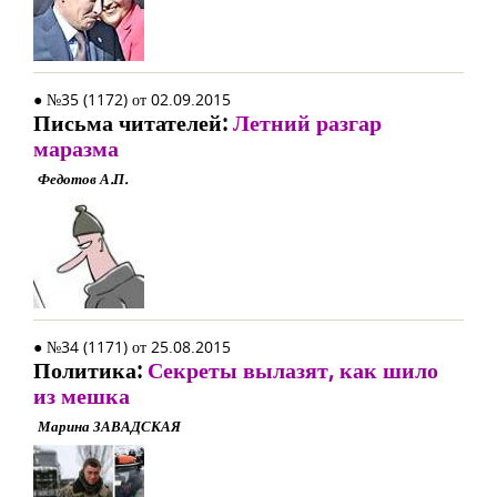
● №35 (1172) от 02.09.2015
Письма читателей:
Летний разгар
маразма
Федотов А.П.
● №34 (1171) от 25.08.2015
Политика:
Секреты вылазят, как шило
из мешка
Марина ЗАВАДСКАЯ