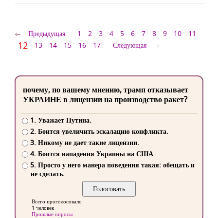
Предыдущая
1
2
3
4
5
6
7
8
9
10
11
12
13
14
15
16
17
Следующая
почему, по вашему мнению, трамп отказывает
УКРАИНЕ в лицензии на производство ракет?
1. Уважает Путина.
2. Боится увеличить эскалацию конфликта.
3. Никому не дает такие лицензии.
4. Боится нападения Украины на США
5. Просто у него манера поведения такая: обещать и
не сделать.
Всего проголосовало
1 человек
Прошлые опросы