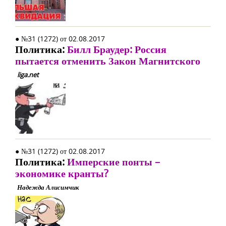
● №31 (1272) от 02.08.2017
Политика:
Билл Браудер: Россия
пытается отменить Закон Магнитского
liga.net
● №31 (1272) от 02.08.2017
Политика:
Имперские понты –
экономике кранты?
Надежда Алисимчик