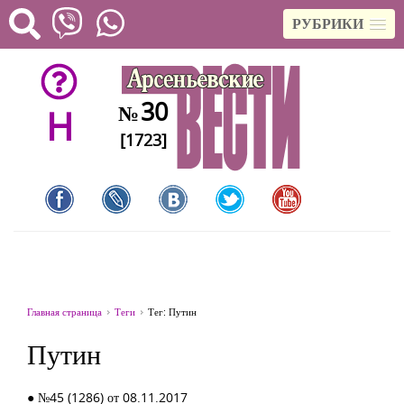
РУБРИКИ
30
№
H
[1723]
Главная страница
Теги
Тег: Путин
Путин
● №45 (1286) от 08.11.2017