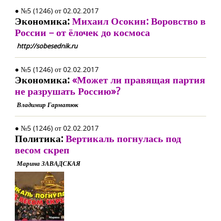
● №5 (1246) от 02.02.2017
Экономика:
Михаил Осокин: Воровство в
России – от ёлочек до космоса
http://sobesednik.ru
● №5 (1246) от 02.02.2017
Экономика:
«Может ли правящая партия
не разрушать Россию»?
Владимир Гарматюк
● №5 (1246) от 02.02.2017
Политика:
Вертикаль погнулась под
весом скреп
Марина ЗАВАДСКАЯ