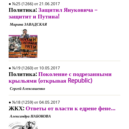
● №25 (1266) от 21.06.2017
Политика:
Защитил Януковича –
защитит и Путина!
Марина ЗАВАДСКАЯ
● №19 (1260) от 10.05.2017
Политика:
Поколение с подрезанными
крыльями (открывая Republic)
Сергей Алексашенко
● №18 (1259) от 04.05.2017
ЖКХ:
Ответы от власти к едрене фене…
Александра НАБОКОВА