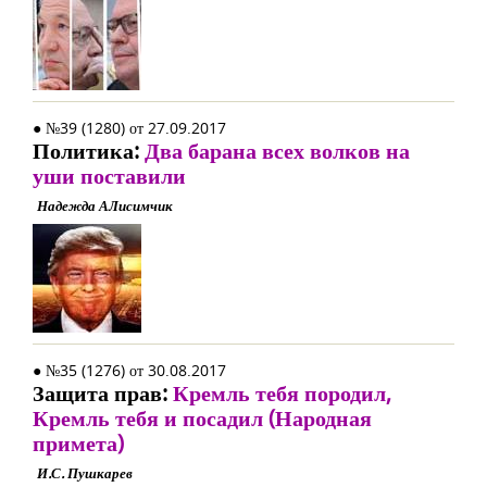
● №39 (1280) от 27.09.2017
Политика:
Два барана всех волков на
уши поставили
Надежда АЛисимчик
● №35 (1276) от 30.08.2017
Защита прав:
Кремль тебя породил,
Кремль тебя и посадил (Народная
примета)
И.С. Пушкарев