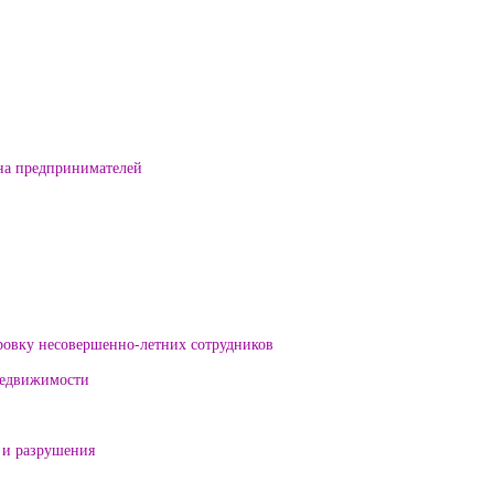
на предпринимателей
ровку несовершенно-летних сотрудников
 недвижимости
 и разрушения