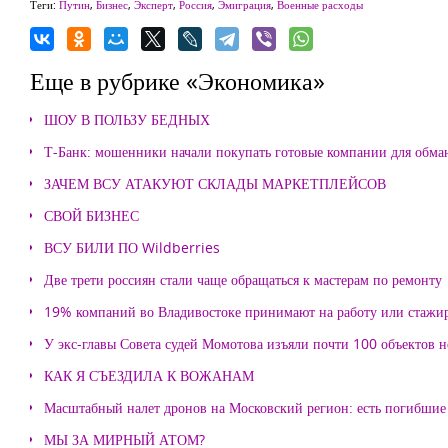
Теги:
Путин
,
Бизнес
,
Эксперт
,
Россия
,
Эмиграция
,
Военные расходы
Еще в рубрике «Экономика»
ШОУ В ПОЛЬЗУ БЕДНЫХ
Т-Банк: мошенники начали покупать готовые компании для обма
ЗАЧЕМ ВСУ АТАКУЮТ СКЛАДЫ МАРКЕТПЛЕЙСОВ
СВОЙ БИЗНЕС
ВСУ БИЛИ ПО Wildberries
Две трети россиян стали чаще обращаться к мастерам по ремонту
19% компаний во Владивостоке принимают на работу или стажи
У экс-главы Совета судей Момотова изъяли почти 100 объектов
КАК Я СЪЕЗДИЛА К ВОЖАНАМ
Масштабный налет дронов на Московский регион: есть погибшие
МЫ ЗА МИРНЫЙ АТОМ?