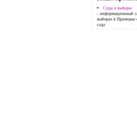
Суды и выборы
- информационный с
выборах в Приморье 
года