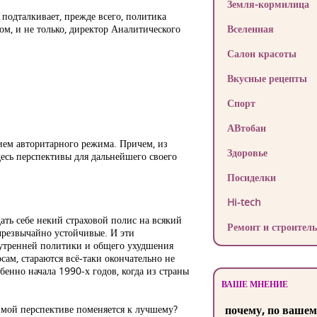
Земля-кормилица
 подталкивает, прежде всего, политика
м, и не только, директор Аналитического
Вселенная
Салон красоты
Вкусные рецепты
Спорт
АВтобан
нием авторитарного режима. Причем, из
Здоровье
есь перспективы для дальнейшего своего
Посиделки
Hi-tech
ать себе некий страховой полис на всякий
Ремонт и строитель
чрезвычайно устойчивые. И эти
нутренней политики и общего ухудшения
ам, стараются всё-таки окончательно не
бенно начала 1990-х годов, когда из страны
ВАШЕ МНЕНИЕ
римой перспективе поменяется к лучшему?
почему, по вашем