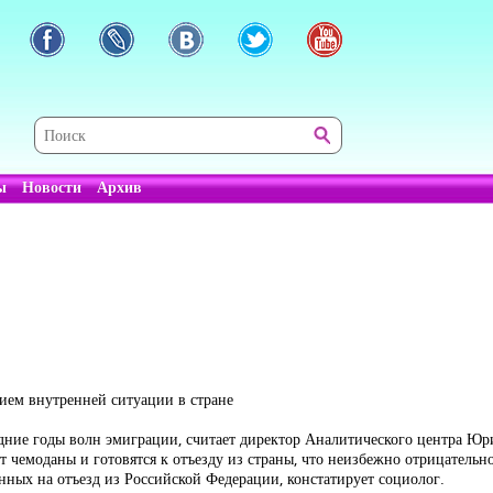
ы
Новости
Архив
нием внутренней ситуации в стране
дние годы волн эмиграции, считает директор Аналитического центра Юр
 чемоданы и готовятся к отъезду из страны, что неизбежно отрицательн
нных на отъезд из Российской Федерации, констатирует социолог.