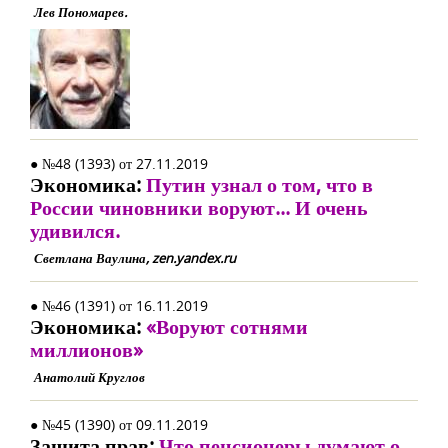
Лев Пономарев.
● №48 (1393) от 27.11.2019
Экономика:
Путин узнал о том, что в
России чиновники воруют... И очень
удивился.
Светлана Ваулина, zen.yandex.ru
● №46 (1391) от 16.11.2019
Экономика:
«Воруют сотнями
миллионов»
Анатолий Круглов
● №45 (1390) от 09.11.2019
Защита прав:
Что пенсионеры думают о