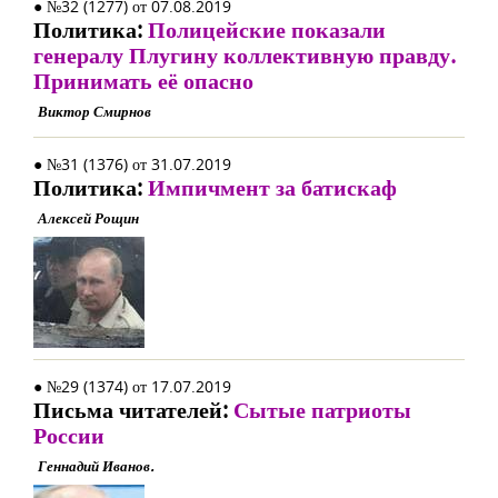
● №32 (1277) от 07.08.2019
Политика:
Полицейские показали
генералу Плугину коллективную правду.
Принимать её опасно
Виктор Смирнов
● №31 (1376) от 31.07.2019
Политика:
Импичмент за батискаф
Алексей Рощин
● №29 (1374) от 17.07.2019
Письма читателей:
Сытые патриоты
России
Геннадий Иванов.