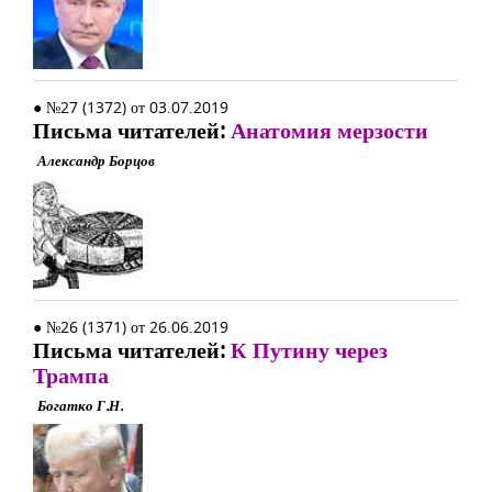
● №27 (1372) от 03.07.2019
Письма читателей:
Анатомия мерзости
Александр Борцов
● №26 (1371) от 26.06.2019
Письма читателей:
К Путину через
Трампа
Богатко Г.Н.