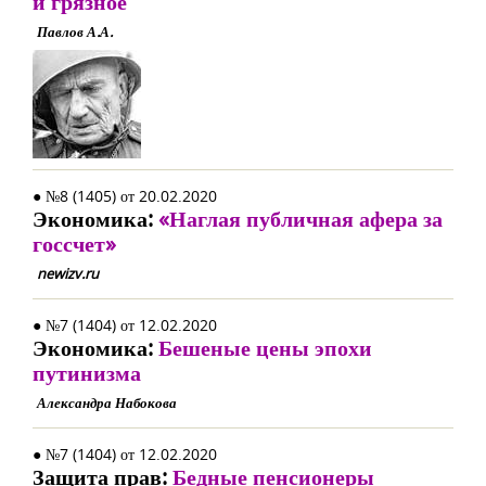
и грязное
Павлов А.А.
● №8 (1405) от 20.02.2020
Экономика:
«Наглая публичная афера за
госсчет»
newizv.ru
● №7 (1404) от 12.02.2020
Экономика:
Бешеные цены эпохи
путинизма
Александра Набокова
● №7 (1404) от 12.02.2020
Защита прав:
Бедные пенсионеры