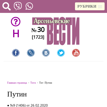
РУБРИКИ
30
№
H
[1723]
Главная страница
Теги
Тег: Путин
Путин
● №9 (1406) от 26.02.2020