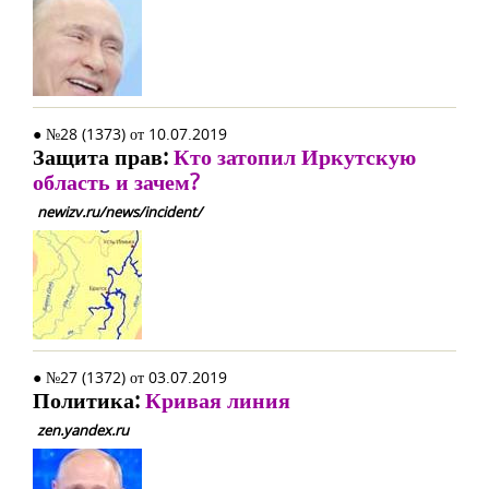
● №28 (1373) от 10.07.2019
Защита прав:
Кто затопил Иркутскую
область и зачем?
newizv.ru/news/incident/
● №27 (1372) от 03.07.2019
Политика:
Кривая линия
zen.yandex.ru