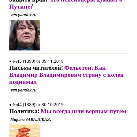
Путине?
zen.yandex.ru
● №45 (1390) от 09.11.2019
Письма читателей:
Фельетон. Как
Владимир Владимирович страну с колен
поднимал
zen.yandex.ru
● №44 (1389) от 30.10.2019
Политика:
Мы всегда шли верным путем
Марина ЗАВАДСКАЯ.