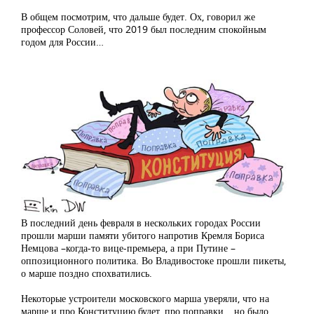
В общем посмотрим, что дальше будет. Ох, говорил же
профессор Соловей, что 2019 был последним спокойным
годом для России…
В последний день февраля в нескольких городах России
прошли марши памяти убитого напротив Кремля Бориса
Немцова –когда-то вице-премьера, а при Путине –
оппозиционного политика. Во Владивостоке прошли пикеты,
о марше поздно спохватились.
Некоторые устроители московского марша уверяли, что на
марше и про Конституцию будет, про поправки… но было