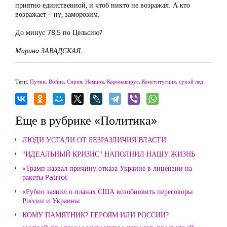
приятно единственной, и чтоб никто не возражал. А кто
возражает – ну, заморозим.
До минус 78,5 по Цельсию?
Марина ЗАВАДСКАЯ.
Теги:
Путин
,
Война
,
Сирия
,
Немцов
,
Коронавирус
,
Конститутция
,
сухой лед
Еще в рубрике «Политика»
ЛЮДИ УСТАЛИ ОТ БЕЗРАЗЛИЧИЯ ВЛАСТИ
"ИДЕАЛЬНЫЙ КРИЗИС" НАПОЛНИЛ НАШУ ЖИЗНЬ
«Трамп назвал причину отказа Украине в лицензии на
ракеты Patriot
«Рубио заявил о планах США возобновить переговоры
России и Украины
КОМУ ПАМЯТНИК? ГЕРОЯМ ИЛИ РОССИИ?