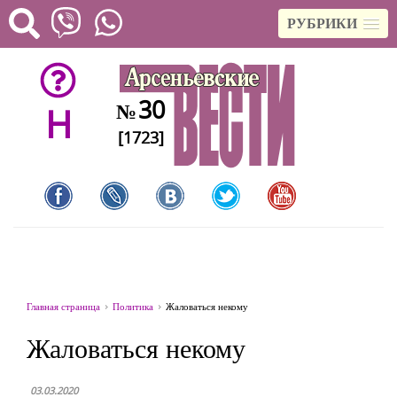
РУБРИКИ
30
№
H
[1723]
Главная страница
Политика
Жаловаться некому
Жаловаться некому
03.03.2020