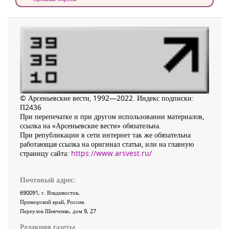
© Арсеньевские вести, 1992—2022. Индекс подписки:
П2436
При перепечатке и при другом использовании материалов,
ссылка на «Арсеньевские вести» обязательна.
При републикации в сети интернет так же обязательна
работающая ссылка на оригинал статьи, или на главную
страницу сайта:
https://www.arsvest.ru/
Почтовый адрес:
690091
, г.
Владивосток
,
Приморский край
,
Россия
.
Переулок Шевченко
, дом 9, 27
Редакция газеты