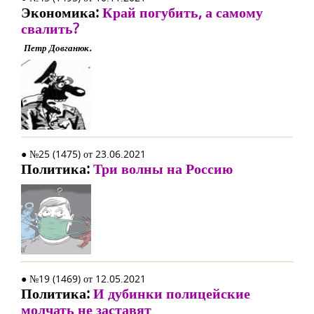
Экономика:
Край погубить, а самому
свалить?
Петр Довганюк.
● №25 (1475) от 23.06.2021
Политика:
Три волны на Россию
● №19 (1469) от 12.05.2021
Политика:
И дубинки полицейские
молчать не заставят