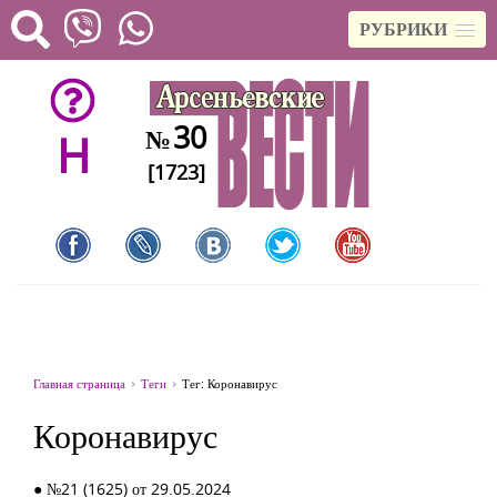
РУБРИКИ
30
№
H
[1723]
Главная страница
Теги
Тег: Коронавирус
Коронавирус
● №21 (1625) от 29.05.2024