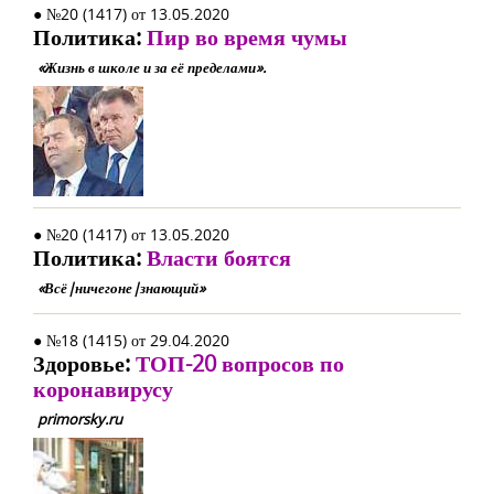
● №20 (1417) от 13.05.2020
Политика:
Пир во время чумы
«Жизнь в школе и за её пределами».
● №20 (1417) от 13.05.2020
Политика:
Власти боятся
«Всё|ничегоне|знающий»
● №18 (1415) от 29.04.2020
Здоровье:
ТОП-20 вопросов по
коронавирусу
primorsky.ru