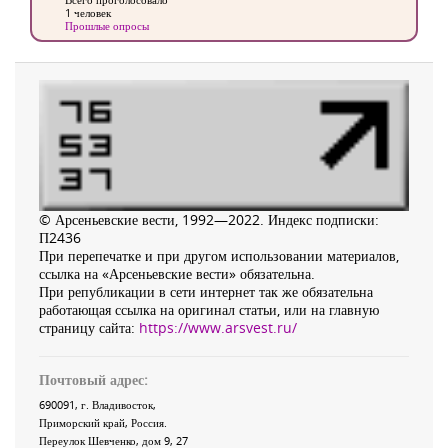
1 человек
Прошлые опросы
© Арсеньевские вести, 1992—2022. Индекс подписки:
П2436
При перепечатке и при другом использовании материалов,
ссылка на «Арсеньевские вести» обязательна.
При републикации в сети интернет так же обязательна
работающая ссылка на оригинал статьи, или на главную
страницу сайта:
https://www.arsvest.ru/
Почтовый адрес:
690091
, г.
Владивосток
,
Приморский край
,
Россия
.
Переулок Шевченко
, дом 9, 27