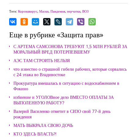
Теги:
Коронавирус
,
Маски
,
Пандемия
,
перчатки
,
ВОЗ
Еще в рубрике «Защита прав»
С АРТЕМА САМСОНОВА ТРЕБУЮТ 1,5 МЛН РУБЛЕЙ ЗА
МОРАЛЬНЫЙ ВРЕД ПОТЕРПЕВШЕМУ
АЭС ТАМ СТРОИТЬ НЕЛЬЗЯ
что известно о страшной гибели рабочих, которые сорвались
с 24 этажа во Владивостоке
Прокуратура вмешалась в ситуацию с водоснабжением в
Фокино
избиение и УГОЛОВное дело ВМЕСТО ОПЛАТЫ ЗА
ВЫПОЛЕННУЮ РАБОТУ?
Валерий Василенко отметит в СИЗО свой 77-й день
рождения
МАТЬ ВЫКРАЛА СВОЮ ДОЧЬ
КТО ЗДЕСЬ ВЛАСТЬ?!