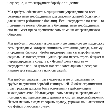
недоверие, и это затрудняет борьбу с эпидемией.
Мы требуем обеспечить медицинские учреждения во всех
регионах всем необходимым для спасения жизней больных и
для защиты работников больниц. Если государство по какой-то
причине не может обеспечить больницы всем необходимым,
оно не имеет права препятствовать помощи от гражданского
общества.
Мы требуем предоставить достаточную финансовую поддержку
всем гражданам, которые лишились источника дохода, малому
и среднему бизнесу. Чтобы предотвратить катастрофические
социальные последствия, нужно срочно пересмотреть бюджет и
перераспределить средства. «Черный день» настал —
государство копило деньги налогоплательщиков в резервах
именно для выхода из таких ситуаций.
Мы требуем уважать права человека и не оправдывать их
грубые нарушения борьбой с эпидемией. Любые ограничения
прав граждан должны быть основаны на действующем
законодательстве. Нельзя устраивать слежку за гражданами с
помощью их персональных данных и систем видеонаблюдения.
Нельзя мешать людям говорить правду, угрожая им наказанием
«за фейки о коронавирусе».