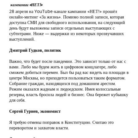
кампании «НЕТ!»
28 апреля на YouTube-канале кампании «НЕТ!» прошёл
онлайн-митинг «За жизнь». Помимо полной записи, которая
доступна СМИ для свободного использования, на следующий
день будут выложены записи отдельных выступающих с
субтитрами. Ниже — выдержки из некоторых прозвучавших
выступлений.
Дмитрий Гудков, политик
Важно, что будет после пандемии. Это зависит только от нас с
вами. Либо мы будем жить в цифровом концлагере, либо
сможем добиться перемен. Был бы рад вас видеть на площади в
центре Москвы, но приходится пользоваться таким форматом.
Собрание граждан, находящихся под домашним арестом.
Режим оказался жадным и людоедским. Имея колоссальные
резервы, власть бросила людей и бизнес. Она бережет кубышку
для себя.
Сергей Гуриев, экономист
Я требую отмены поправок в Конституцию. Считаю это
переворотом и захватом власти.