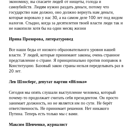
экономику, вы спасаете людей от нищеты, голода и
самоубийств. Людям нужно раздать деньги, потому что
государство нам должно, оно должно вернуть нам деньги,
которые воровало у нас 30, а на самом деле 100 лет под видом
налогов. Стыдно, когда за десятилетия твоей власти люди так и
не накопили хотя бы на один месяц жизни
Ирина Прохорова, литературовед
Все наши беды от низкого образовательного уровня нашей
власти. У людей, которые принимают законы, очень странное
представление о стране. Я принципиально против поправок в
Конституцию. Базовый закон страны нельзя переделывать раз в
20 лет.
Лев Шлосберг, депутат партии «Яблоко»
Сегодня мы опять слушали выступление человека, который
почему-то продолжает считать себя президентом. Он просто
занимает должность, но не является им по сути. Не берёт
ответственность. Не принимает решения. Нет никакого
Путина. Теперь есть только мы с вами.
Максим Шевченко, журналист