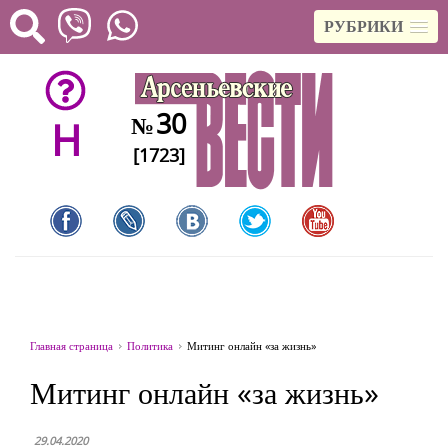
РУБРИКИ
30
№
H
[1723]
Главная страница
Политика
Митинг онлайн «за жизнь»
Митинг онлайн «за жизнь»
29.04.2020