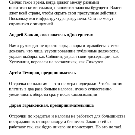
Сейчас такое время, когда диалог между разными
политическими силами, становится залогом будущего. Власть
лжет всей стране, чтобы скрыть свои преступные действия.
Поскольку вся инфраструктура разрушена. Они не могут
справиться с эпидемией.
Андрей Заякин, сооснователь «Диссернета»
Нами руководят не просто воры, а воры и мракобесы. Легко
доказать, что лица, узурпировавшие публичные должности,
украли выборы, как Собянин, украли свои диссертации, как
Хуснуллин, воровали на госзакупках, как Ликсутов.
Артём Темиров, предприниматель
Отсрочка по налогам — это не мера поддержки. Чтобы потом
платить в два раза больше налогов, нужно существенно
увеличивать обороты сразу после самоизоляции.
Дарья Зарыковская, предпринимательница
Отсрочки по кредитам и налогам не работают для большинства
пострадавших от коронавируса бизнесов. Законы сейчас
работают так, как будто ничего не происходит. Но это не так!.