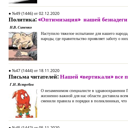
● №49 (1446) от 02.12.2020
Политика:
«Оптимизация» нашей безнадеги
Н.В. Синенко
Наступило тяжелое испытание для нашего народа, 
народы, где правительство проявляет заботу о них
● №47 (1444) от 18.11.2020
Письма читателей:
Нашей «вертикали» все 
Г.Н. Ястребов
О незаменимом специалисте в здравоохранении Г
жизненно важной для нас области доставила всем
сменили правила и порядки в поликлиниках, что 
● №45 (1442) от 05.11.2020