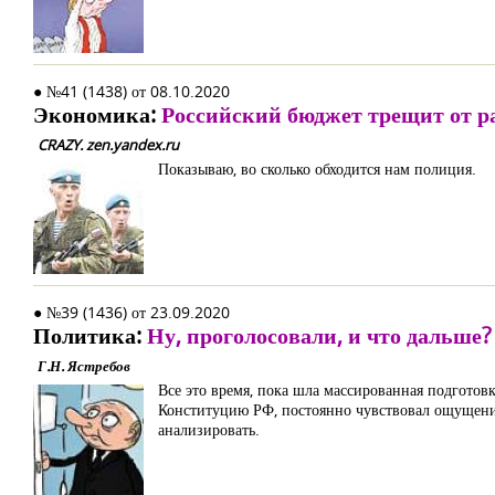
● №41 (1438) от 08.10.2020
Экономика:
Российский бюджет трещит от р
CRAZY. zen.yandex.ru
Показываю, во сколько обходится нам полиция.
● №39 (1436) от 23.09.2020
Политика:
Ну, проголосовали, и что дальше?
Г.Н. Ястребов
Все это время, пока шла массированная подгото
Конституцию РФ, постоянно чувствовал ощущение
анализировать.