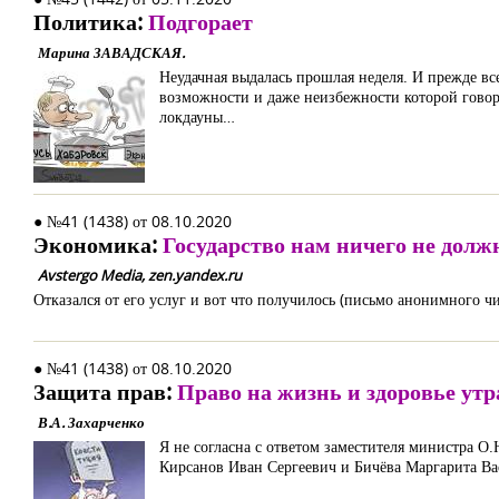
Политика:
Подгорает
Марина ЗАВАДСКАЯ.
Неудачная выдалась прошлая неделя. И прежде все
возможности и даже неизбежности которой говор
локдауны…
● №41 (1438) от 08.10.2020
Экономика:
Государство нам ничего не долж
Avstergo Media, zen.yandex.ru
Отказался от его услуг и вот что получилось (письмо анонимного чи
● №41 (1438) от 08.10.2020
Защита прав:
Право на жизнь и здоровье утр
В.А. Захарченко
Я не согласна с ответом заместителя министра О
Кирсанов Иван Сергеевич и Бичёва Маргарита Ва