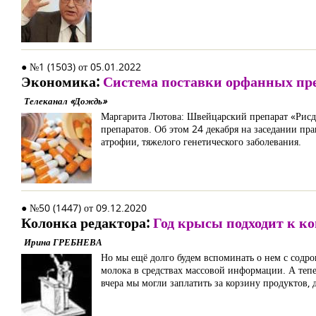
● №1 (1503) от 05.01.2022
Экономика:
Система поставки орфанных преп
Телеканал «Дождь»
Маргарита Лютова: Швейцарский препарат «Рисд
препаратов. Об этом 24 декабря на заседании п
атрофии, тяжелого генетического заболевания.
● №50 (1447) от 09.12.2020
Колонка редактора:
Год крысы подходит к к
Ирина ГРЕБНЕВА
Но мы ещё долго будем вспоминать о нем с содро
молока в средствах массовой информации. А тепер
вчера мы могли заплатить за корзину продуктов, 