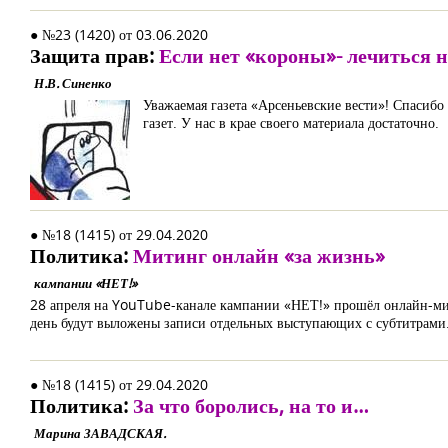
● №23 (1420) от 03.06.2020
Защита прав:
Если нет «короны»- лечиться н
Н.В. Синенко
Уважаемая газета «Арсеньевские вести»! Спасибо
газет. У нас в крае своего материала достаточно.
● №18 (1415) от 29.04.2020
Политика:
Митинг онлайн «за жизнь»
кампании «НЕТ!»
28 апреля на YouTube-канале кампании «НЕТ!» прошёл онлайн-мит
день будут выложены записи отдельных выступающих с субтитрам
● №18 (1415) от 29.04.2020
Политика:
За что боролись, на то и…
Марина ЗАВАДСКАЯ.