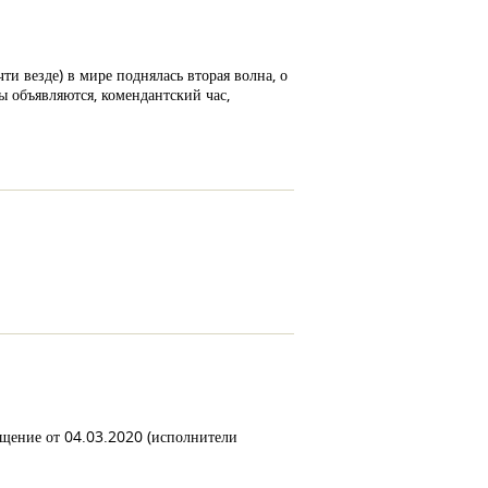
ти везде) в мире поднялась вторая волна, о
 объявляются, комендантский час,
ращение от 04.03.2020 (исполнители