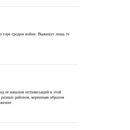
то горе сродни войне. Выживут лишь те
од ее началом оптимизаций в этой
к разных районов, коренным образом
ажение.