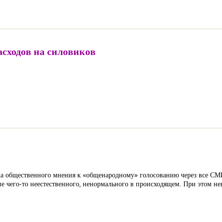
асходов на силовиков
вка общественного мнения к «общенародному» голосованию через все СМИ
 чего-то неестественного, ненормального в происходящем. При этом не