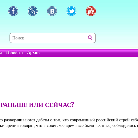
ы
Новости
Архив
 РАНЬШЕ ИЛИ СЕЙЧАС?
ко разворачиваются дебаты о том, что современный российский строй себ
 зрения говорят, что в советское время все были честные, соблюдались 