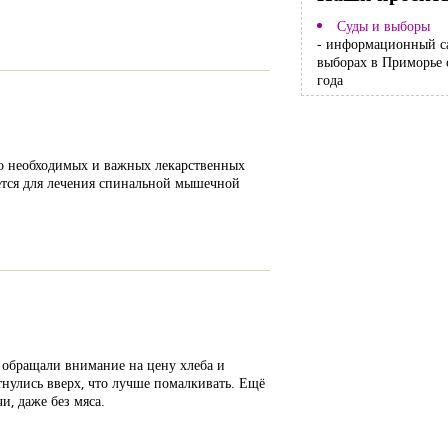
Суды и выборы
- информационный с
выборах в Приморье 
года
но необходимых и важных лекарственных
ется для лечения спинальной мышечной
е обращали внимание на цену хлеба и
тнулись вверх, что лучше помалкивать. Ещё
и, даже без мяса.