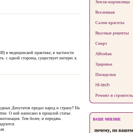
Земля-кормилица
Вселенная
Салон красоты
Вкусные рецепты
Спорт
) в медицинской практике, в частности
АВтобан
ь: с одной стороны, существует интерес к
Здоровье
Посиделки
Hi-tech
Ремонт и строитель
одных Депутатов предал народ и страну? На
ытие. О ней написано в прошлой статье.
интонация. Тем более, и передача
ВАШЕ МНЕНИЕ
адуются.
ая.
почему, по вашем