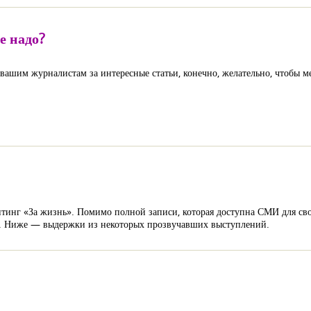
е надо?
 вашим журналистам за интересные статьи, конечно, желательно, чтобы 
инг «За жизнь». Помимо полной записи, которая доступна СМИ для св
и. Ниже — выдержки из некоторых прозвучавших выступлений.