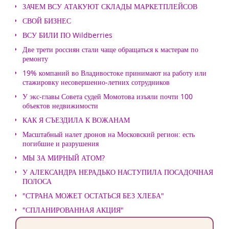
ЗАЧЕМ ВСУ АТАКУЮТ СКЛАДЫ МАРКЕТПЛЕЙСОВ
СВОЙ БИЗНЕС
ВСУ БИЛИ ПО Wildberries
Две трети россиян стали чаще обращаться к мастерам по
ремонту
19% компаний во Владивостоке принимают на работу или
стажировку несовершенно-летних сотрудников
У экс-главы Совета судей Момотова изъяли почти 100
объектов недвижимости
КАК Я СЪЕЗДИЛА К ВОЖАНАМ
Масштабный налет дронов на Московский регион: есть
погибшие и разрушения
МЫ ЗА МИРНЫЙ АТОМ?
У АЛЕКСАНДРА НЕРАДЬКО НАСТУПИЛА ПОСАДОЧНАЯ
ПОЛОСА
"СТРАНА МОЖЕТ ОСТАТЬСЯ БЕЗ ХЛЕБА"
"СПЛАНИРОВАННАЯ АКЦИЯ"