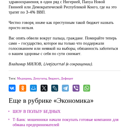
здравоохранения, в один ряд с Нигерией, Папуа Новой
Гвинеей или Демократической Республикой Конго, где на это
тратят по 3-4% ВВП.
Честно говоря, иначе как преступным такой бюджет назвать
просто нельзя.
Вас опять обвели вокруг пальца, граждане. Помирайте теперь
сами – государство, которое вы только что поддержали
голосованием или неявкой на выборы, обязанность заботиться
о вашем здоровье с себя по сути снимает.
Владимир МИЛОВ, Livejournal (в сокращении).
Теги:
Медицина
,
Депутаты
,
Бюджет
,
Дефицит
Еще в рубрике «Экономика»
ШОУ В ПОЛЬЗУ БЕДНЫХ
Т-Банк: мошенники начали покупать готовые компании для
обмана предпринимателей