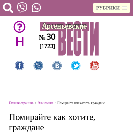
РУБРИКИ
30
№
H
[1723]
Главная страница
Экономика
Помирайте как хотите, граждане
Помирайте как хотите,
граждане