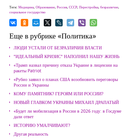
Теги:
Медицина
,
Образование
,
Россия
,
СССР
,
Перестройка
,
безразличие
,
социальное государство
Еще в рубрике «Политика»
ЛЮДИ УСТАЛИ ОТ БЕЗРАЗЛИЧИЯ ВЛАСТИ
"ИДЕАЛЬНЫЙ КРИЗИС" НАПОЛНИЛ НАШУ ЖИЗНЬ
«Трамп назвал причину отказа Украине в лицензии на
ракеты Patriot
«Рубио заявил о планах США возобновить переговоры
России и Украины
КОМУ ПАМЯТНИК? ГЕРОЯМ ИЛИ РОССИИ?
НОВЫЙ ГЛАВКОМ УКРАИНЫ МИХАИЛ ДРАПАТЫЙ
«Будет ли мобилизация в России в 2026 году: в Госдуме
дали ответ
ИСТОРИЮ УМАЛЧИВАЮТ?
Другая реальность