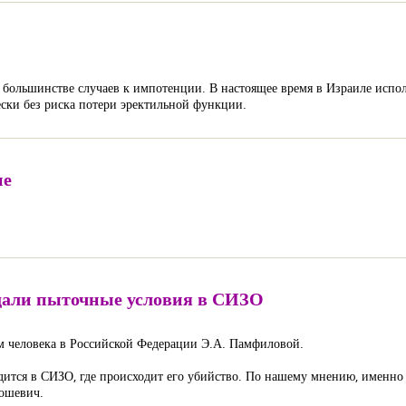
 большинстве случаев к импотенции. В настоящее время в Израиле испо
ски без риска потери эректильной функции.
не
здали пыточные условия в СИЗО
 человека в Российской Федерации Э.А. Памфиловой.
ится в СИЗО, где происходит его убийство. По нашему мнению, именно 
ошевич.