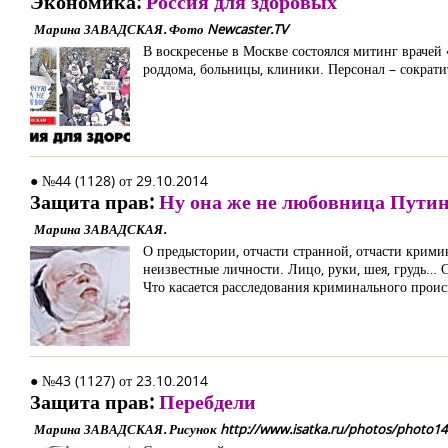
Экономика:
Россия для здоровых
Марина ЗАВАДСКАЯ. Фото Newcaster.TV
В воскресенье в Москве состоялся митинг враче
роддома, больницы, клиники. Персонал – сократи
● №44 (1128) от 29.10.2014
Защита прав:
Ну она же не любовница Путин
Марина ЗАВАДСКАЯ.
О предыстории, отчасти странной, отчасти крими
неизвестные личности. Лицо, руки, шея, грудь… С
Что касается расследования криминального проис
● №43 (1127) от 23.10.2014
Защита прав:
Перебдели
Марина ЗАВАДСКАЯ. Рисунок http://www.isatka.ru/photos/photo14