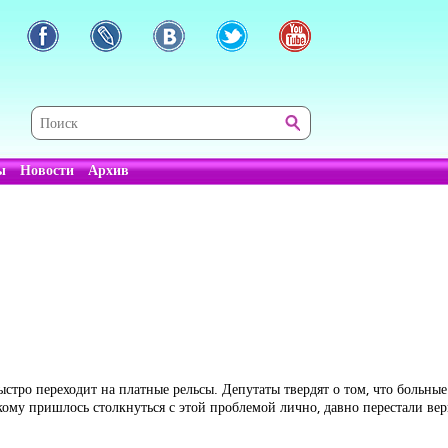
ы
Новости
Архив
тро переходит на платные рельсы. Депутаты твердят о том, что больны
кому пришлось столкнуться с этой проблемой лично, давно перестали вер