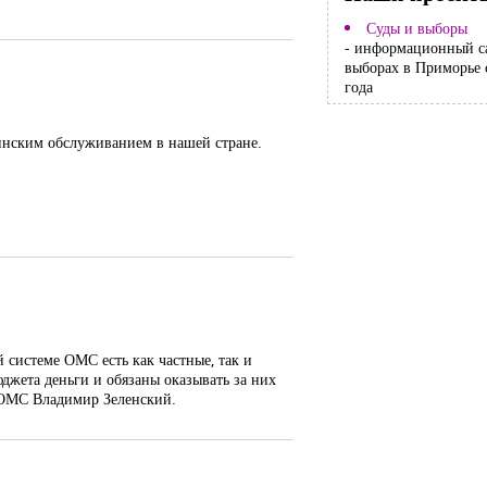
Суды и выборы
- информационный с
выборах в Приморье 
года
инским обслуживанием в нашей стране.
системе ОМС есть как частные, так и
джета деньги и обязаны оказывать за них
а ОМС Владимир Зеленский.