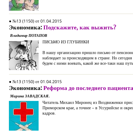
● №13 (1150) от 01.04.2015
Экономика:
Подскажите, как выжить?
Владимир ПОТАПОВ
ПИСЬМО ИЗ ГЛУБИНКИ
В нашу организацию пришло письмо от пенсионер
наблюдает за происходящим в стране. Но сегодня
будем с ними воевать, какой же все-таки наш пут
● №13 (1150) от 01.04.2015
Экономика:
Реформа до последнего пациент
Марина ЗАВАДСКАЯ.
Читатель Михаил Миронец из Воздвиженки присла
Приморском крае, а точнее – в Уссурийске и окр
кадров.