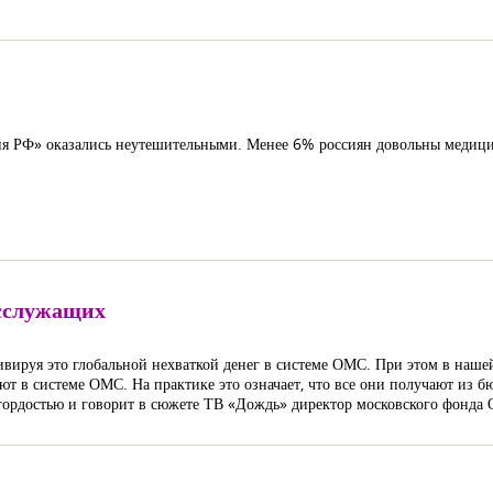
ния РФ» оказались неутешительными. Менее 6% россиян довольны медиц
осслужащих
ируя это глобальной нехваткой денег в системе ОМС. При этом в нашей 
 в системе ОМС. На практике это означает, что все они получают из бю
 гордостью и говорит в сюжете ТВ «Дождь» директор московского фонд