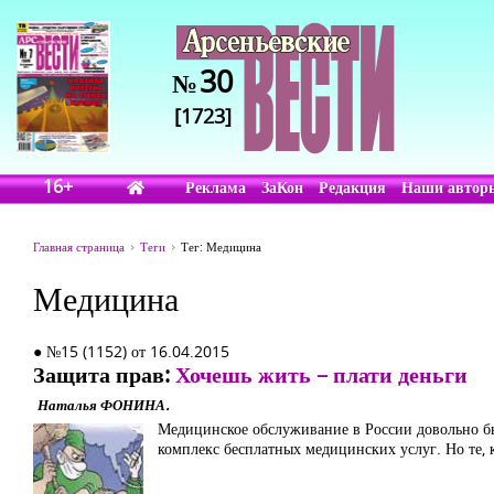
30
№
[1723]
16+
Реклама
ЗаКон
Редакция
Наши автор
Главная страница
Теги
Тег: Медицина
Медицина
● №15 (1152) от 16.04.2015
Защита прав:
Хочешь жить – плати деньги
Наталья ФОНИНА.
Медицинское обслуживание в России довольно быс
комплекс бесплатных медицинских услуг. Но те, 