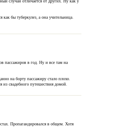
ый случай отличается от других. Ну как у
 как бы туберкулез, а она учительница.
в пассажиров в год. Ну и все там на
анно на борту пассажиру стало плохо.
ся из свадебного путешествия домой.
стах. Пропагандировался в общем. Хотя