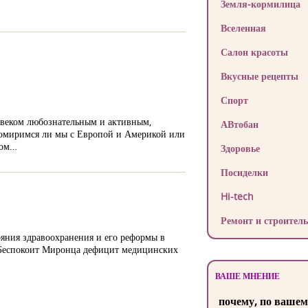
Земля-кормилица
Вселенная
Салон красоты
Вкусные рецепты
Спорт
овеком любознательным и активным,
АВтобан
 помиримся ли мы с Европой и Америкой или
ром…
Здоровье
Посиделки
Hi-tech
Ремонт и строитель
яния здравоохранения и его реформы в
). Беспокоит Миронца дефицит медицинских
ВАШЕ МНЕНИЕ
почему, по вашем