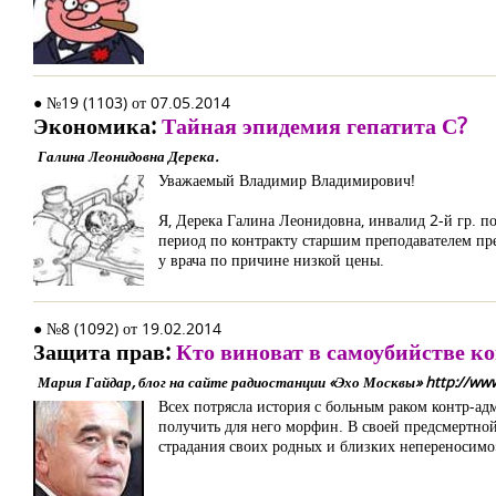
● №19 (1103) от 07.05.2014
Экономика:
Тайная эпидемия гепатита С?
Галина Леонидовна Дерека.
Уважаемый Владимир Владимирович!
Я, Дерека Галина Леонидовна, инвалид 2-й гр. по
период по контракту старшим преподавателем пре
у врача по причине низкой цены.
● №8 (1092) от 19.02.2014
Защита прав:
Кто виноват в самоубийстве ко
Мария Гайдар, блог на сайте радиостанции «Эхо Москвы» http://ww
Всех потрясла история с больным раком контр-адм
получить для него морфин. В своей предсмертной
страдания своих родных и близких непереносимо