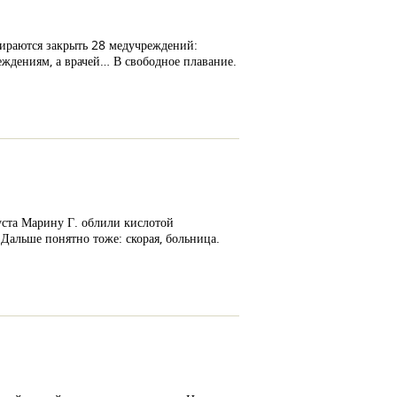
бираются закрыть 28 медучреждений:
еждениям, а врачей… В свободное плавание.
уста Марину Г. облили кислотой
 Дальше понятно тоже: скорая, больница.