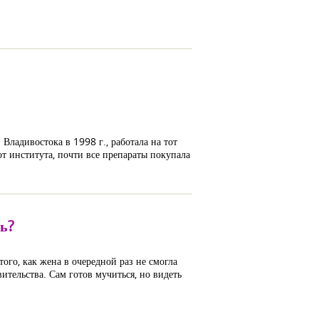
Владивостока в 1998 г., работала на тот
т института, почти все препараты покупала
ть?
ого, как жена в очередной раз не смогла
тельства. Сам готов мучиться, но видеть