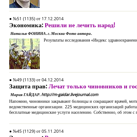
● №51 (1135) от 17.12.2014
Экономика:
Решили не лечить народ!
Наталья ФОНИНА. г. Москва Фото автора.
Результаты исследования «Индекс здравоохране
● №49 (1133) от 04.12.2014
Защита прав:
Лечат только чиновников и г
Мария ГАЙДАР. http://m-gaidar.livejournal.com
Напомню, чиновники закрывают болницы и сокращают врачей, мотив
ведомственные организации. 225 медицинских организаций работают
бесплатные медицинские услуги населению. Собственно, об этом с
● №45 (1129) от 05.11.2014