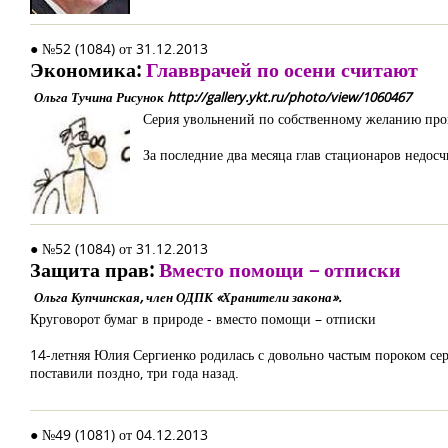
● №52 (1084) от 31.12.2013
Экономика:
Главврачей по осени считают
Ольга Тучина Рисунок http://gallery.ykt.ru/photo/view/1060467
Серия увольнений по собственному желанию про
За последние два месяца глав стационаров недос
● №52 (1084) от 31.12.2013
Защита прав:
Вместо помощи – отписки
Ольга Купчинская, член ОДПК «Хранители закона».
Круговорот бумаг в природе - вместо помощи – отписки
14-летняя Юлия Сергиенко родилась с довольно частым пороком се
поставили поздно, три года назад.
● №49 (1081) от 04.12.2013