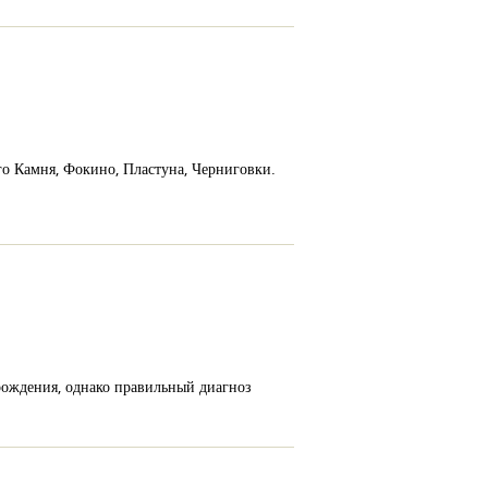
го Камня, Фокино, Пластуна, Черниговки.
рождения, однако правильный диагноз